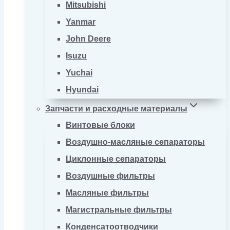
Mitsubishi
Yanmar
John Deere
Isuzu
Yuchai
Hyundai
Запчасти и расходные материалы
Винтовые блоки
Воздушно-масляные сепараторы
Циклонные сепараторы
Воздушные фильтры
Масляные фильтры
Магистральные фильтры
Конденсатоотводчики