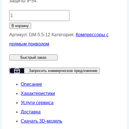
защиты IP54.
Количество
товара
В корзину
Винтовой
Артикул:
GM-5.5-12
Категория:
Компрессоры с
компрессор
прямым приводом
GMP
Быстрый заказ
GM
5.5-
Запросить коммерческое предложение
12
Описание
Характеристики
Услуги сервиса
Доставка
Скачать 3D-модель