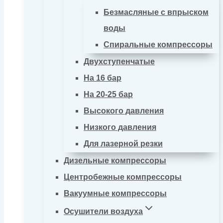
Безмасляные с впрыском
воды
Спиральные компрессоры
Двухступенчатые
На 16 бар
На 20-25 бар
Высокого давления
Низкого давления
Для лазерной резки
Дизельные компрессоры
Центробежные компрессоры
Вакуумные компрессоры
Осушители воздуха