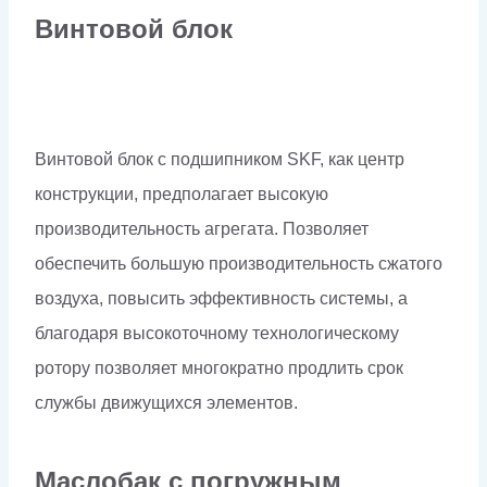
Винтовой блок
Винтовой блок с подшипником SKF, как центр
конструкции, предполагает высокую
производительность агрегата. Позволяет
обеспечить большую производительность сжатого
воздуха, повысить эффективность системы, а
благодаря высокоточному технологическому
ротору позволяет многократно продлить срок
службы движущихся элементов.
Маслобак с погружным