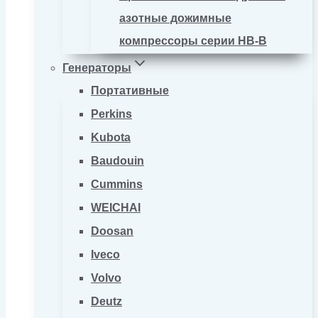
азотные дожимные
компрессоры серии HB-B
Генераторы
Портативные
Perkins
Kubota
Baudouin
Cummins
WEICHAI
Doosan
Iveco
Volvo
Deutz