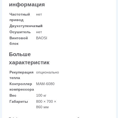
информация
Частотный
нет
привод
Двухступенчатый
нет
Осушитель
нет
Винтовой
BAOSI
блок
Больше
характеристик
Рекуперация
опционально
тепла
Контроллер
МАМ-6080
компрессора
Вес
100 кг
Габариты
800 × 700 ×
860 мм