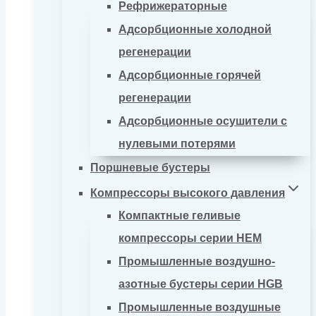
Рефрижераторные
Адсорбционные холодной
регенерации
Адсорбционные горячей
регенерации
Адсорбционные осушители с
нулевыми потерями
Поршневые бустеры
Компрессоры высокого давления
Компактные геливые
компрессоры серии HEM
Промышленные воздушно-
азотные бустеры серии HGB
Промышленные воздушные