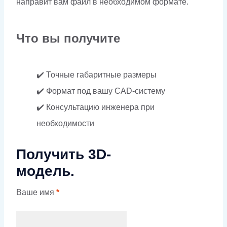
направит вам файл в необходимом формате.
Что вы получите
✔️ Точные габаритные размеры
✔️ Формат под вашу CAD-систему
✔️ Консультацию инженера при
необходимости
Получить 3D-
модель.
Ваше имя
*