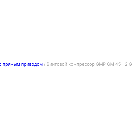
с прямым приводом
/
Винтовой компрессор GMP GM 45-12 GE