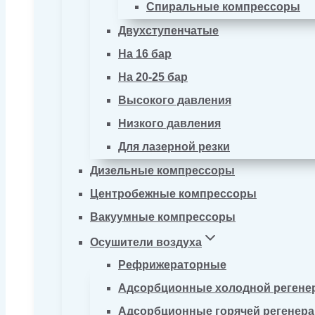
Спиральные компрессоры
Двухступенчатые
На 16 бар
На 20-25 бар
Высокого давления
Низкого давления
Для лазерной резки
Дизельные компрессоры
Центробежные компрессоры
Вакуумные компрессоры
Осушители воздуха
Рефрижераторные
Адсорбционные холодной регене
Адсорбционные горячей регенер