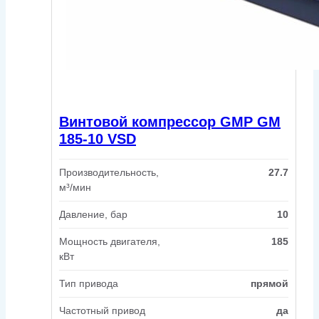
Винтовой компрессор GMP GM
185-10 VSD
Производительность,
27.7
м³/мин
Давление, бар
10
Мощность двигателя,
185
кВт
Тип привода
прямой
Частотный привод
да