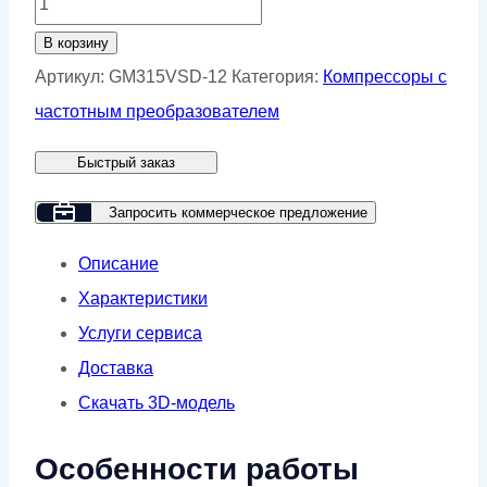
товара
В корзину
Винтовой
Артикул:
GM315VSD-12
Категория:
Компрессоры с
компрессор
частотным преобразователем
GMP
Быстрый заказ
GM
315-
Запросить коммерческое предложение
12
Описание
VSD
Характеристики
Услуги сервиса
Доставка
Скачать 3D-модель
Особенности работы