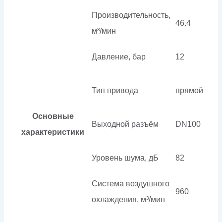
Производительность,
46.4
м³/мин
Давление, бар
12
Тип привода
прямой
Основные
Выходной разъём
DN100
характеристики
Уровень шума, дБ
82
Система воздушного
960
охлаждения, м³/мин