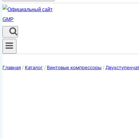
Главная
/
Каталог
/
Винтовые компрессоры
/
Двухступенча