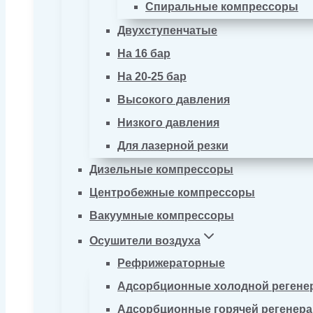
Спиральные компрессоры
Двухступенчатые
На 16 бар
На 20-25 бар
Высокого давления
Низкого давления
Для лазерной резки
Дизельные компрессоры
Центробежные компрессоры
Вакуумные компрессоры
Осушители воздуха
Рефрижераторные
Адсорбционные холодной регене
Адсорбционные горячей регенер