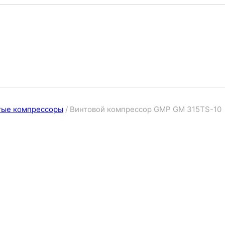
тые компрессоры
/
Винтовой компрессор GMP GM 315TS-10