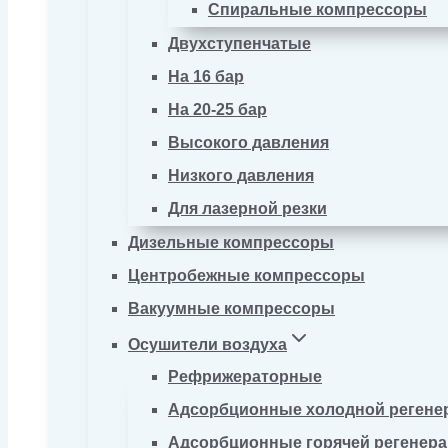
Спиральные компрессоры
Двухступенчатые
На 16 бар
На 20-25 бар
Высокого давления
Низкого давления
Для лазерной резки
Дизельные компрессоры
Центробежные компрессоры
Вакуумные компрессоры
Осушители воздуха
Рефрижераторные
Адсорбционные холодной регене
Адсорбционные горячей регенер