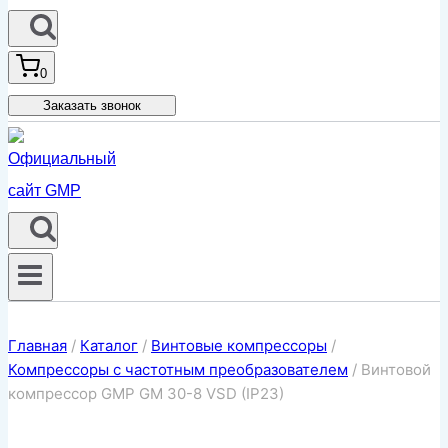
0
Заказать звонок
Главная
/
Каталог
/
Винтовые компрессоры
/
Компрессоры с частотным преобразователем
/
Винтовой
компрессор GMP GM 30-8 VSD (IP23)