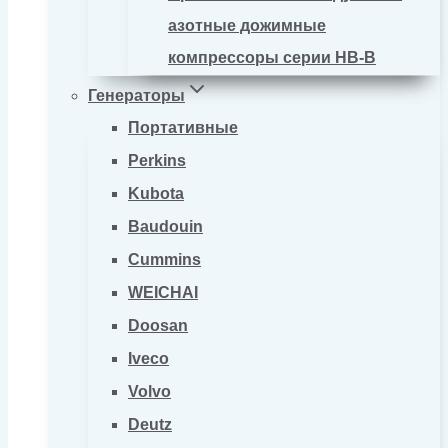
азотные дожимные
компрессоры серии HB-B
Генераторы
Портативные
Perkins
Kubota
Baudouin
Cummins
WEICHAI
Doosan
Iveco
Volvo
Deutz