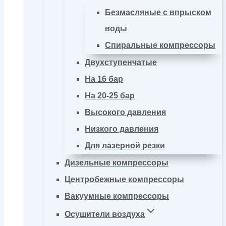
Безмасляные с впрыском
воды
Спиральные компрессоры
Двухступенчатые
На 16 бар
На 20-25 бар
Высокого давления
Низкого давления
Для лазерной резки
Дизельные компрессоры
Центробежные компрессоры
Вакуумные компрессоры
Осушители воздуха