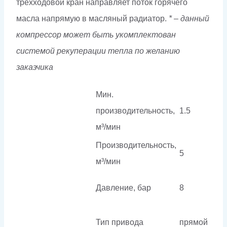
трехходовой кран направляет поток горячего
масла напрямую в масляный радиатор.
* – данный
компрессор может быть укомплектован
системой рекуперации тепла по желанию
заказчика
Мин.
производительность,
1.5
м³/мин
Производительность,
5
м³/мин
Давление, бар
8
Тип привода
прямой