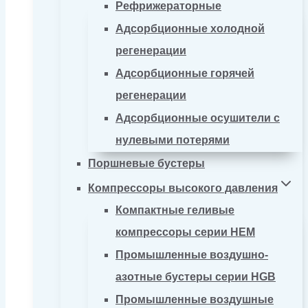
Рефрижераторные
Адсорбционные холодной
регенерации
Адсорбционные горячей
регенерации
Адсорбционные осушители с
нулевыми потерями
Поршневые бустеры
Компрессоры высокого давления
Компактные геливые
компрессоры серии HEM
Промышленные воздушно-
азотные бустеры серии HGB
Промышленные воздушные