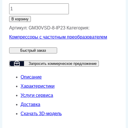
Количество
товара
В корзину
Винтовой
Артикул:
GM30VSD-8-IP23
Категория:
компрессор
Компрессоры с частотным преобразователем
GMP
Быстрый заказ
GM
30-
Запросить коммерческое предложение
8
Описание
VSD
Характеристики
(IP23)
Услуги сервиса
Доставка
Скачать 3D-модель