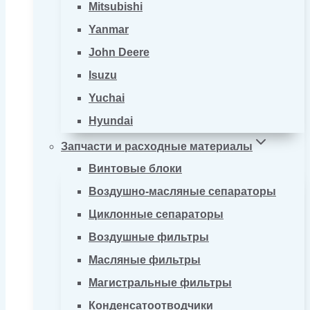
Mitsubishi
Yanmar
John Deere
Isuzu
Yuchai
Hyundai
Запчасти и расходные материалы
Винтовые блоки
Воздушно-масляные сепараторы
Циклонные сепараторы
Воздушные фильтры
Масляные фильтры
Магистральные фильтры
Конденсатоотводчики