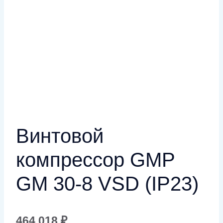
Винтовой
компрессор GMP
GM 30-8 VSD (IP23)
464 018
₽