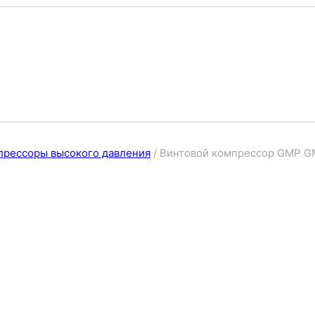
прессоры высокого давления
/
Винтовой компрессор GMP G