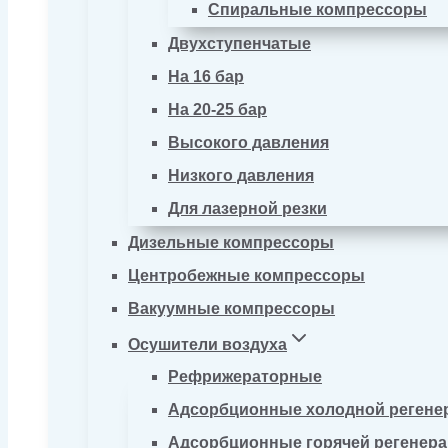
Спиральные компрессоры
Двухступенчатые
На 16 бар
На 20-25 бар
Высокого давления
Низкого давления
Для лазерной резки
Дизельные компрессоры
Центробежные компрессоры
Вакуумные компрессоры
Осушители воздуха
Рефрижераторные
Адсорбционные холодной регене
Адсорбционные горячей регенер