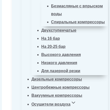
Безмасляные с впрыском
воды
Спиральные компрессоры
Двухступенчатые
На 16 бар
На 20-25 бар
Высокого давления
Низкого давления
Для лазерной резки
Дизельные компрессоры
Центробежные компрессоры
Вакуумные компрессоры
Осушители воздуха