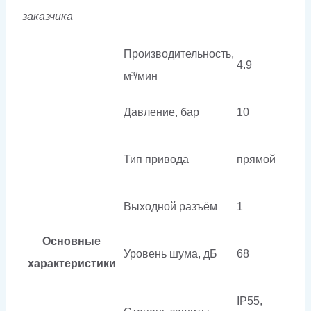
заказчика
Производительность,
4.9
м³/мин
Давление, бар
10
Тип привода
прямой
Выходной разъём
1
Основные
Уровень шума, дБ
68
характеристики
IP55,