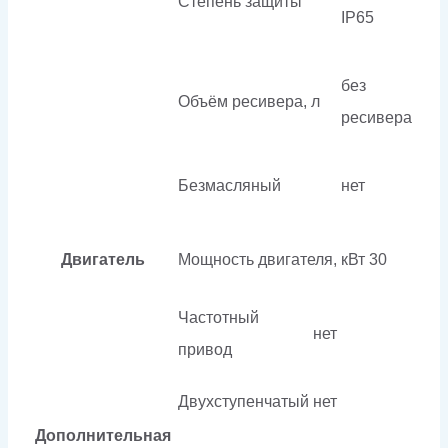
Степень защиты
IP65
без
Объём ресивера, л
ресивера
Безмасляный
нет
Двигатель
Мощность двигателя, кВт
30
Частотный
нет
привод
Двухступенчатый
нет
Дополнительная