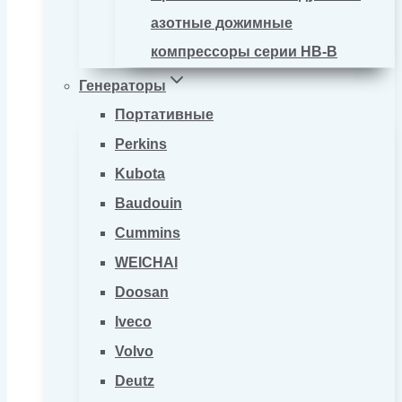
азотные дожимные
компрессоры серии HB-B
Генераторы
Портативные
Perkins
Kubota
Baudouin
Cummins
WEICHAI
Doosan
Iveco
Volvo
Deutz