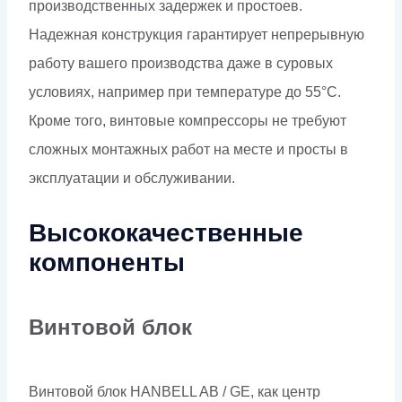
производственных задержек и простоев.
Надежная конструкция гарантирует непрерывную
работу вашего производства даже в суровых
условиях, например при температуре до 55°C.
Кроме того, винтовые компрессоры не требуют
сложных монтажных работ на месте и просты в
эксплуатации и обслуживании.
Высококачественные
компоненты
Винтовой блок
Винтовой блок HANBELL AB / GE, как центр