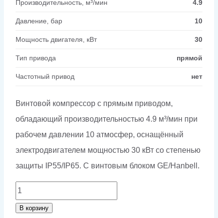
Производительность, м³/мин
4.9
Давление, бар
10
Мощность двигателя, кВт
30
Тип привода
прямой
Частотный привод
нет
Винтовой компрессор с прямым приводом,
обладающий производительностью 4.9 м³/мин при
рабочем давлении 10 атмосфер, оснащённый
электродвигателем мощностью 30 кВт со степенью
защиты IP55/IP65. С винтовым блоком GE/Hanbell.
Количество
товара
В корзину