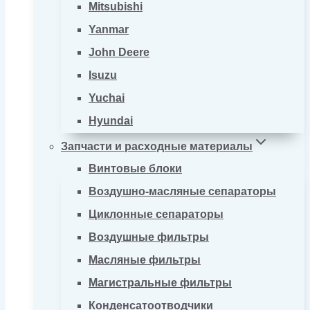
Mitsubishi
Yanmar
John Deere
Isuzu
Yuchai
Hyundai
Запчасти и расходные материалы
Винтовые блоки
Воздушно-масляные сепараторы
Циклонные сепараторы
Воздушные фильтры
Масляные фильтры
Магистральные фильтры
Конденсатоотводчики