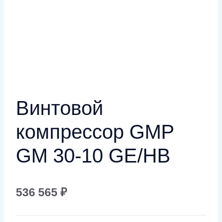
Винтовой
компрессор GMP
GM 30-10 GE/HB
536 565
₽