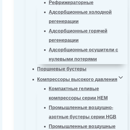
Рефрижераторные
Адсорбционные холодной
регенерации
Адсорбционные горячей
регенерации
Адсорбционные осушители с
нулевыми потерями
Поршневые бустеры
Компрессоры высокого давления
Компактные геливые
компрессоры серии HEM
Промышленные воздушно-
азотные бустеры серии HGB
Промышленные воздушные