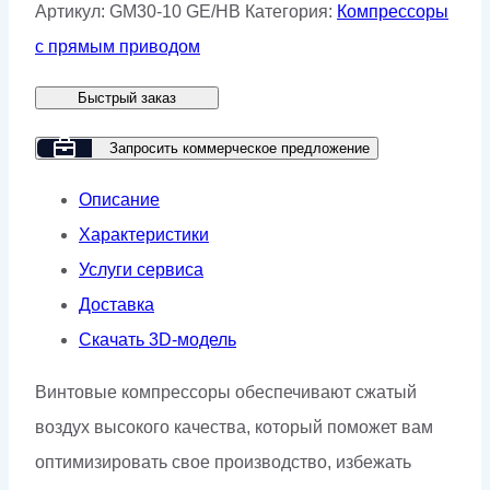
Винтовой
Артикул:
GM30-10 GE/HB
Категория:
Компрессоры
компрессор
с прямым приводом
GMP
Быстрый заказ
GM
30-
Запросить коммерческое предложение
10
Описание
GE/HB
Характеристики
Услуги сервиса
Доставка
Скачать 3D-модель
Винтовые компрессоры обеспечивают сжатый
воздух высокого качества, который поможет вам
оптимизировать свое производство, избежать