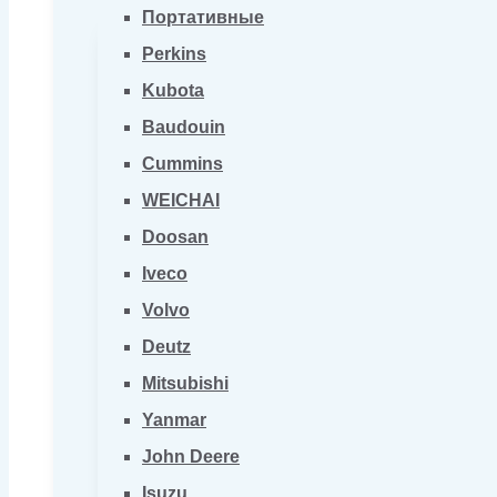
Портативные
Perkins
Kubota
Baudouin
Cummins
WEICHAI
Doosan
Iveco
Volvo
Deutz
Mitsubishi
Yanmar
John Deere
Isuzu