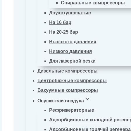
Спиральные компрессоры
Двухступенчатые
На 16 бар
На 20-25 бар
Высокого давления
Низкого давления
Для лазерной резки
Дизельные компрессоры
Центробежные компрессоры
Вакуумные компрессоры
Осушители воздуха
Рефрижераторные
Адсорбционные холодной регене
Адсорбционные горячей регенер