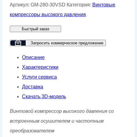
Винтовой
Артикул:
GM-280-30VSD
Категория:
Винтовые
компрессор
компрессоры высокого давления
GMP
Быстрый заказ
GM
280-
Запросить коммерческое предложение
30
Описание
VSD
Характеристики
Услуги сервиса
Доставка
Скачать 3D-модель
Винтовой компрессор высокого давления со
встроенным осушителем и частотным
преобразователем