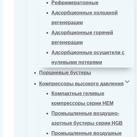
Рефрижераторные
Адсорбционные холодной
регенерации
Адсорбционные горячей
регенерации
Адсорбционные осушители с
нулевыми потерями
Поршневые бустеры
Компрессоры высокого давления
Компактные геливые
компрессоры серии HEM
Промышленные воздушно-
азотные бустеры серии HGB
Промышленные воздушные