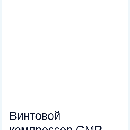
Винтовой
компрессор GMP