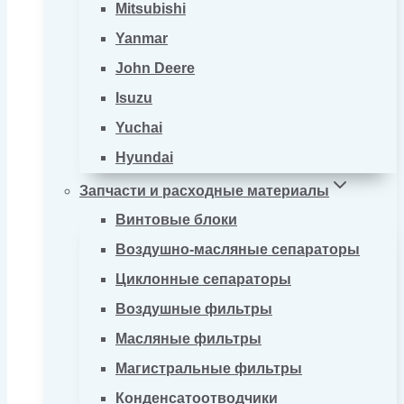
Mitsubishi
Yanmar
John Deere
Isuzu
Yuchai
Hyundai
Запчасти и расходные материалы
Винтовые блоки
Воздушно-масляные сепараторы
Циклонные сепараторы
Воздушные фильтры
Масляные фильтры
Магистральные фильтры
Конденсатоотводчики