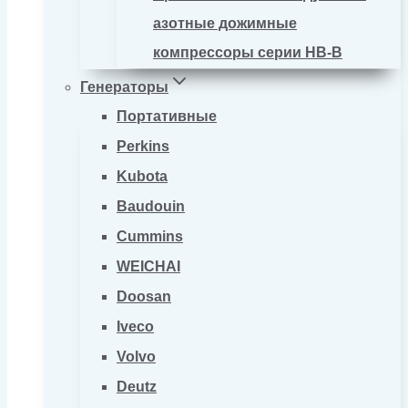
азотные дожимные
компрессоры серии HB-B
Генераторы
Портативные
Perkins
Kubota
Baudouin
Cummins
WEICHAI
Doosan
Iveco
Volvo
Deutz