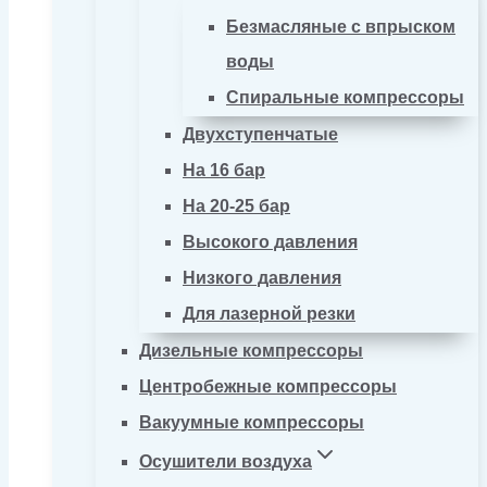
Безмасляные с впрыском
воды
Спиральные компрессоры
Двухступенчатые
На 16 бар
На 20-25 бар
Высокого давления
Низкого давления
Для лазерной резки
Дизельные компрессоры
Центробежные компрессоры
Вакуумные компрессоры
Осушители воздуха