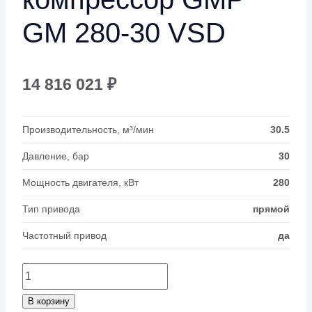
GM 280-30 VSD
14 816 021
₽
Производительность, м³/мин
30.5
Давление, бар
30
Мощность двигателя, кВт
280
Тип привода
прямой
Частотный привод
да
Количество
товара
В корзину