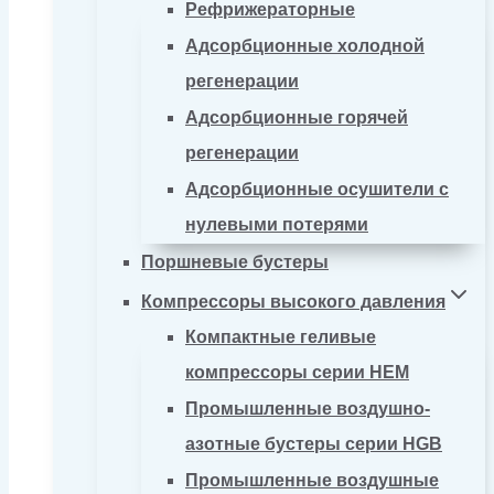
Рефрижераторные
Адсорбционные холодной
регенерации
Адсорбционные горячей
регенерации
Адсорбционные осушители с
нулевыми потерями
Поршневые бустеры
Компрессоры высокого давления
Компактные геливые
компрессоры серии HEM
Промышленные воздушно-
азотные бустеры серии HGB
Промышленные воздушные