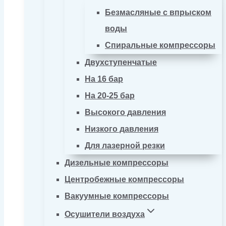
Безмасляные с впрыском
воды
Спиральные компрессоры
Двухступенчатые
На 16 бар
На 20-25 бар
Высокого давления
Низкого давления
Для лазерной резки
Дизельные компрессоры
Центробежные компрессоры
Вакуумные компрессоры
Осушители воздуха