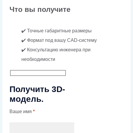
Что вы получите
✔️ Точные габаритные размеры
✔️ Формат под вашу CAD-систему
✔️ Консультацию инженера при
необходимости
Получить 3D-
модель.
Ваше имя
*