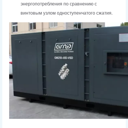
энергопотребления по сравнению с
винтовым узлом одноступенчатого сжатия.