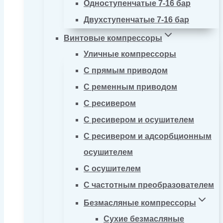
Одноступенчатые 7-16 бар
Двухступенчатые 7-16 бар
Винтовые компрессоры
Уличные компрессоры
С прямым приводом
С ременным приводом
С ресивером
С ресивером и осушителем
С ресивером и адсорбционным
осушителем
С осушителем
С частотным преобразователем
Безмасляные компрессоры
Сухие безмасляные