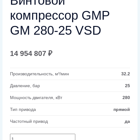
Винтовой
компрессор GMP
GM 280-25 VSD
14 954 807
₽
Производительность, м³/мин
32.2
Давление, бар
25
Мощность двигателя, кВт
280
Тип привода
прямой
Частотный привод
да
Количество