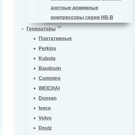
азотные дожимные
компрессоры серии HB-B
Генераторы
Портативные
Perkins
Kubota
Baudouin
Cummins
WEICHAI
Doosan
Iveco
Volvo
Deutz