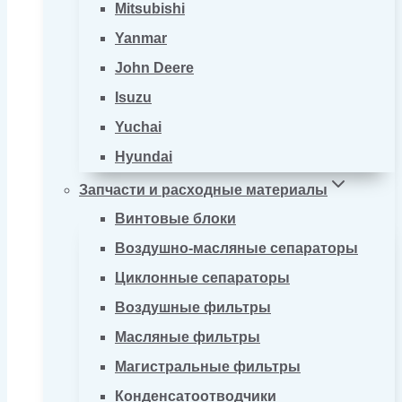
Mitsubishi
Yanmar
John Deere
Isuzu
Yuchai
Hyundai
Запчасти и расходные материалы
Винтовые блоки
Воздушно-масляные сепараторы
Циклонные сепараторы
Воздушные фильтры
Масляные фильтры
Магистральные фильтры
Конденсатоотводчики