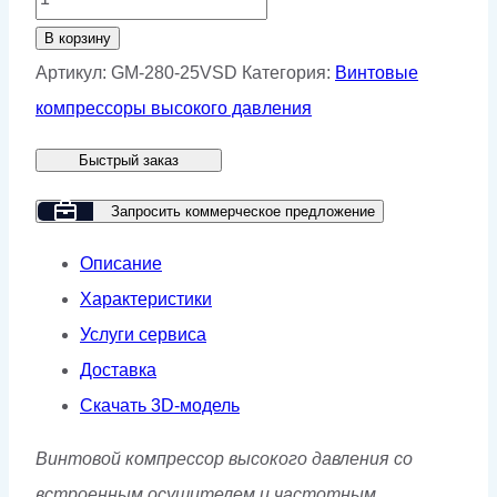
товара
В корзину
Винтовой
Артикул:
GM-280-25VSD
Категория:
Винтовые
компрессор
компрессоры высокого давления
GMP
Быстрый заказ
GM
280-
Запросить коммерческое предложение
25
Описание
VSD
Характеристики
Услуги сервиса
Доставка
Скачать 3D-модель
Винтовой компрессор высокого давления со
встроенным осушителем и частотным