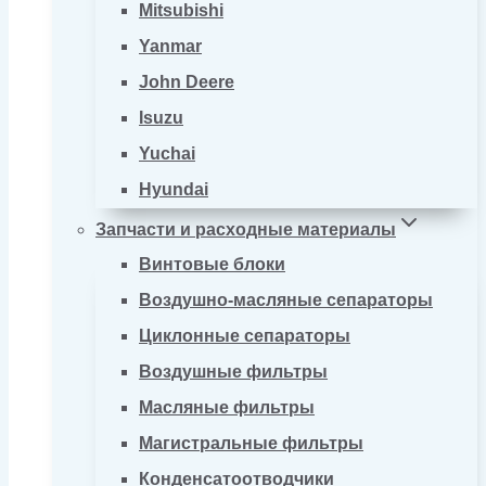
Mitsubishi
Yanmar
John Deere
Isuzu
Yuchai
Hyundai
Запчасти и расходные материалы
Винтовые блоки
Воздушно-масляные сепараторы
Циклонные сепараторы
Воздушные фильтры
Масляные фильтры
Магистральные фильтры
Конденсатоотводчики