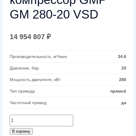
GM 280-20 VSD
14 954 807
₽
Производительность, м³/мин
34.6
Давление, бар
20
Мощность двигателя, кВт
280
Тип привода
прямой
Частотный привод
да
Количество
товара
В корзину