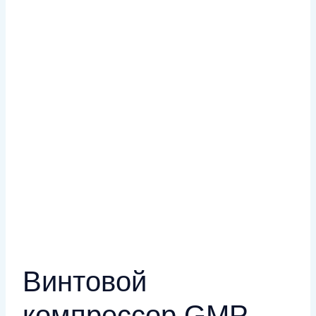
Винтовой
компрессор GMP