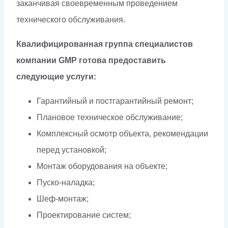
заканчивая своевременным проведением
технического обслуживания.
Квалифицированная группа специалистов
компании GMP готова предоставить
следующие услуги:
Гарантийный и постгарантийный ремонт;
Плановое техническое обслуживание;
Комплексный осмотр объекта, рекомендации
перед установкой;
Монтаж оборудования на объекте;
Пуско-наладка;
Шеф-монтаж;
Проектирование систем;