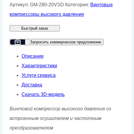
Винтовой
Артикул:
GM-280-20VSD
Категория:
Винтовые
компрессор
компрессоры высокого давления
GMP
Быстрый заказ
GM
280-
Запросить коммерческое предложение
20
Описание
VSD
Характеристики
Услуги сервиса
Доставка
Скачать 3D-модель
Винтовой компрессор высокого давления со
встроенным осушителем и частотным
преобразователем