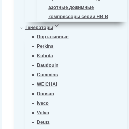
азотные дожимные
компрессоры серии HB-B
Генераторы
Портативные
Perkins
Kubota
Baudouin
Cummins
WEICHAI
Doosan
Iveco
Volvo
Deutz