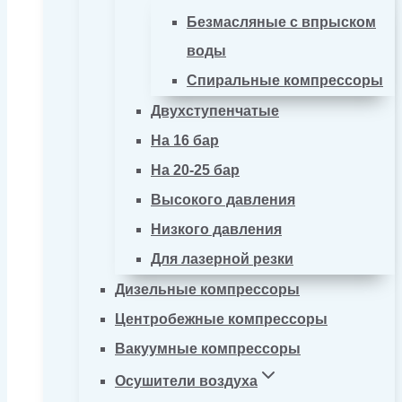
Безмасляные с впрыском
воды
Спиральные компрессоры
Двухступенчатые
На 16 бар
На 20-25 бар
Высокого давления
Низкого давления
Для лазерной резки
Дизельные компрессоры
Центробежные компрессоры
Вакуумные компрессоры
Осушители воздуха