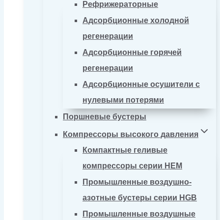
Рефрижераторные
Адсорбционные холодной
регенерации
Адсорбционные горячей
регенерации
Адсорбционные осушители с
нулевыми потерями
Поршневые бустеры
Компрессоры высокого давления
Компактные геливые
компрессоры серии HEM
Промышленные воздушно-
азотные бустеры серии HGB
Промышленные воздушные