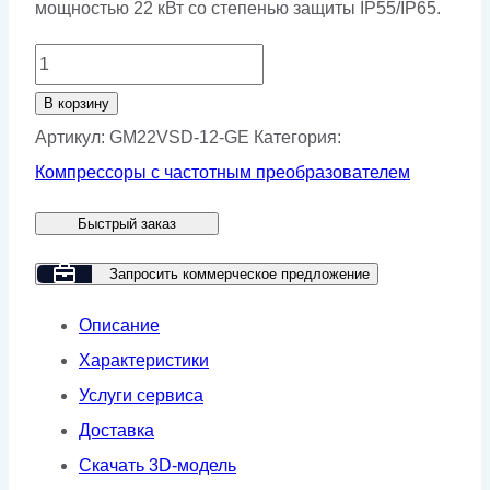
мощностью 22 кВт со степенью защиты IP55/IP65.
Количество
товара
В корзину
Винтовой
Артикул:
GM22VSD-12-GE
Категория:
компрессор
Компрессоры с частотным преобразователем
GMP
Быстрый заказ
GM
22-
Запросить коммерческое предложение
12
Описание
GE/HB
Характеристики
Услуги сервиса
Доставка
Скачать 3D-модель