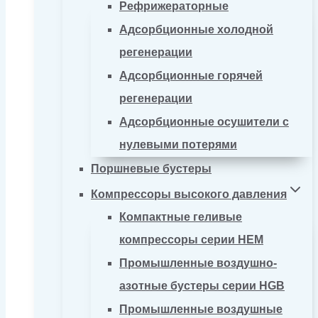
Рефрижераторные
Адсорбционные холодной
регенерации
Адсорбционные горячей
регенерации
Адсорбционные осушители с
нулевыми потерями
Поршневые бустеры
Компрессоры высокого давления
Компактные геливые
компрессоры серии HEM
Промышленные воздушно-
азотные бустеры серии HGB
Промышленные воздушные