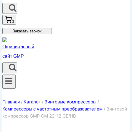
0
Заказать звонок
Главная
/
Каталог
/
Винтовые компрессоры
/
Компрессоры с частотным преобразователем
/
Винтовой
компрессор GMP GM 22-12 GE/HB