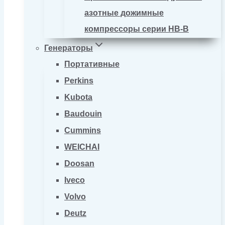
азотные дожимные
компрессоры серии HB-B
Генераторы
Портативные
Perkins
Kubota
Baudouin
Cummins
WEICHAI
Doosan
Iveco
Volvo
Deutz