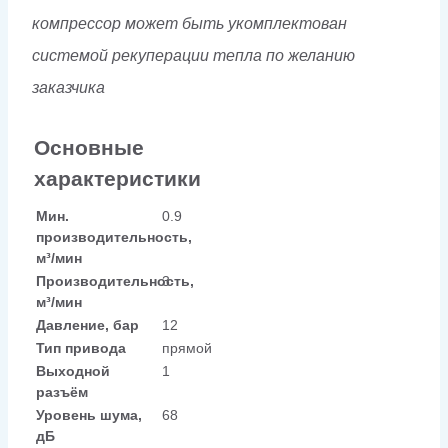
компрессор может быть укомплектован
системой рекуперации тепла по желанию
заказчика
Основные
характеристики
Мин.
0.9
производительность,
м³/мин
Производительность,
3
м³/мин
Давление, бар
12
Тип привода
прямой
Выходной
1
разъём
Уровень шума,
68
дБ