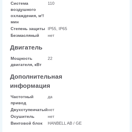
Система
110
воздушного
охлаждения, м³/
мин
Степень защиты
IP55, IP65
Безмасляный
нет
Двигатель
Мощность
22
двигателя, кВт
Дополнительная
информация
Частотный
да
привод
Двухступенчатый
нет
Осушитель
нет
Винтовой блок
HANBELL AB / GE