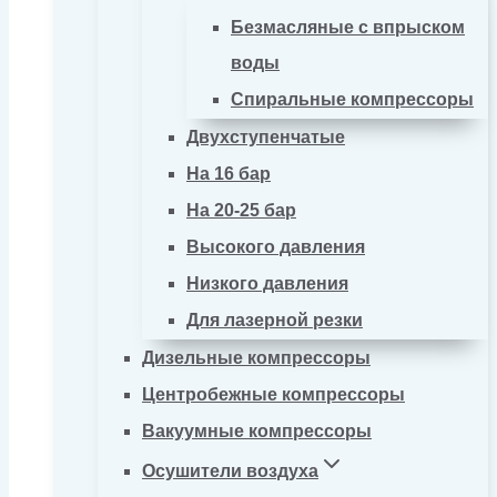
Безмасляные с впрыском
воды
Спиральные компрессоры
Двухступенчатые
На 16 бар
На 20-25 бар
Высокого давления
Низкого давления
Для лазерной резки
Дизельные компрессоры
Центробежные компрессоры
Вакуумные компрессоры
Осушители воздуха