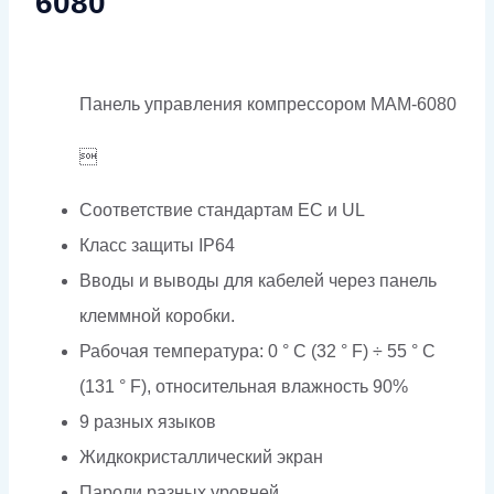
6080
Панель управления компрессором MAM-6080

Соответствие стандартам EC и UL
Класс защиты IP64
Вводы и выводы для кабелей через панель
клеммной коробки.
Рабочая температура: 0 ° C (32 ° F) ÷ 55 ° C
(131 ° F), относительная влажность 90%
9 разных языков
Жидкокристаллический экран
Пароли разных уровней