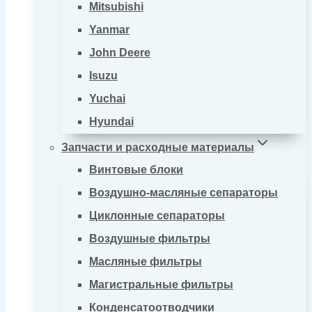
Mitsubishi
Yanmar
John Deere
Isuzu
Yuchai
Hyundai
Запчасти и расходные материалы
Винтовые блоки
Воздушно-масляные сепараторы
Циклонные сепараторы
Воздушные фильтры
Масляные фильтры
Магистральные фильтры
Конденсатоотводчики