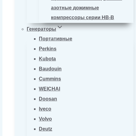
азотные дожимные
компрессоры серии HB-B
Генераторы
Портативные
Perkins
Kubota
Baudouin
Cummins
WEICHAI
Doosan
Iveco
Volvo
Deutz