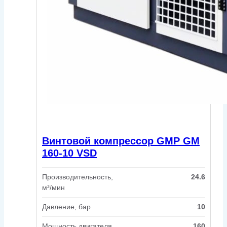
Винтовой компрессор GMP GM
160-10 VSD
Производительность,
24.6
м³/мин
Давление, бар
10
Мощность двигателя,
160