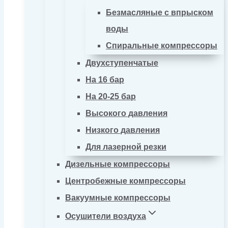
Безмасляные с впрыском
воды
Спиральные компрессоры
Двухступенчатые
На 16 бар
На 20-25 бар
Высокого давления
Низкого давления
Для лазерной резки
Дизельные компрессоры
Центробежные компрессоры
Вакуумные компрессоры
Осушители воздуха