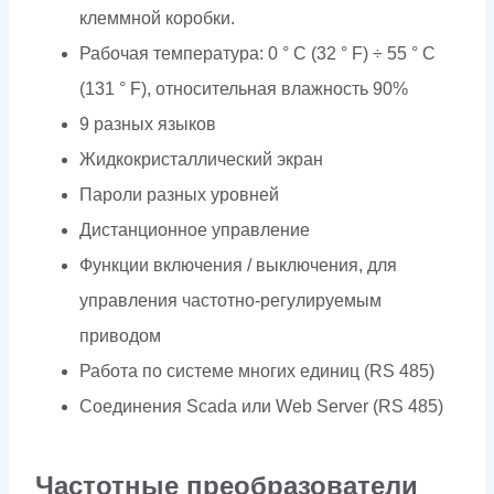
клеммной коробки.
Рабочая температура: 0 ° C (32 ° F) ÷ 55 ° C
(131 ° F), относительная влажность 90%
9 разных языков
Жидкокристаллический экран
Пароли разных уровней
Дистанционное управление
Функции включения / выключения, для
управления частотно-регулируемым
приводом
Работа по системе многих единиц (RS 485)
Соединения Scada или Web Server (RS 485)
Частотные преобразователи