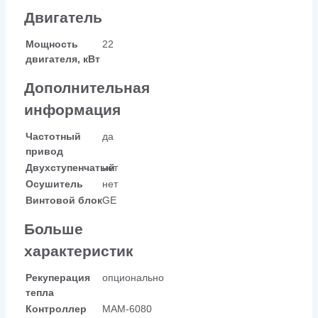
Двигатель
Мощность
22
двигателя, кВт
Дополнительная
информация
Частотный
да
привод
Двухступенчатый
нет
Осушитель
нет
Винтовой блок
GE
Больше
характеристик
Рекуперация
опционально
тепла
Контроллер
МАМ-6080