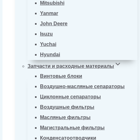
Mitsubishi
Yanmar
John Deere
Isuzu
Yuchai
Hyundai
Запчасти и расходные материалы
Винтовые блоки
Воздушно-масляные сепараторы
Циклонные сепараторы
Воздушные фильтры
Масляные фильтры
Магистральные фильтры
Конденсатоотводчики