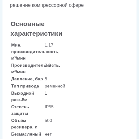
решение компрессорной сфере
Основные
характеристики
Мин.
1.17
производительность,
м³/мин
Производительность,
3.9
м³/мин
Давление, бар
8
Тип привода
ременной
Выходной
1
разъём
Степень
IP55
защиты
Объём
500
ресивера, л
Безмасляный
нет