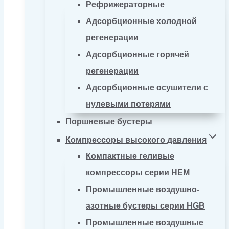
Рефрижераторные
Адсорбционные холодной
регенерации
Адсорбционные горячей
регенерации
Адсорбционные осушители с
нулевыми потерями
Поршневые бустеры
Компрессоры высокого давления
Компактные геливые
компрессоры серии HEM
Промышленные воздушно-
азотные бустеры серии HGB
Промышленные воздушные