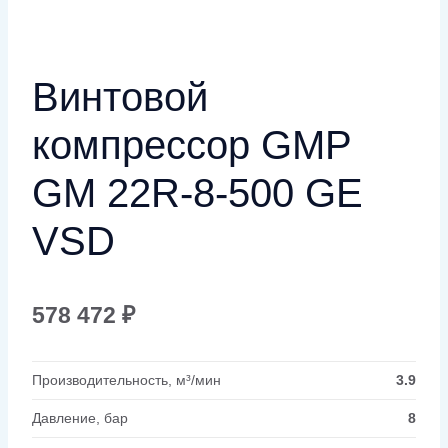
Винтовой
компрессор GMP
GM 22R-8-500 GE
VSD
578 472
₽
Производительность, м³/мин
3.9
Давление, бар
8