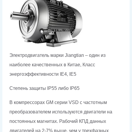
Электродвигатель марки Jiangtian – один из
наиболее качественных в Китае, Класс
энергоэффективности IE4, IE5
Степень защиты IP55 либо
IP
65
В компрессорах GM серии VSD с частотным
преобразователем используются двигатели на
постоянных магнитах. Рабочий КПД данных
двигателей на 2-7% выше, чем у трехфазных