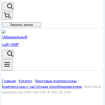
0
Заказать звонок
Главная
/
Каталог
/
Винтовые компрессоры
/
Компрессоры с частотным преобразователем
/
Винтовой
компрессор GMP GM 22R-8-500 GE VSD