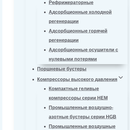
Рефрижераторные
Адсорбционные холодной
регенерации
Адсорбционные горячей
регенерации
Адсорбционные осушители с
нулевыми потерями
Поршневые бустеры
Компрессоры высокого давления
Компактные геливые
компрессоры серии HEM
Промышленные воздушно-
азотные бустеры серии HGB
Промышленные воздушные