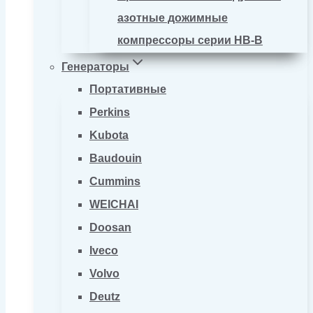
азотные дожимные
компрессоры серии HB-B
Генераторы
Портативные
Perkins
Kubota
Baudouin
Cummins
WEICHAI
Doosan
Iveco
Volvo
Deutz