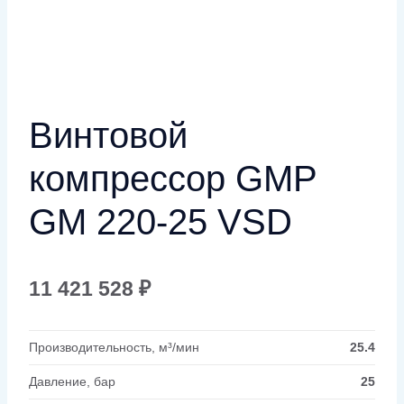
Винтовой
компрессор GMP
GM 220-25 VSD
11 421 528
₽
Производительность, м³/мин
25.4
Давление, бар
25