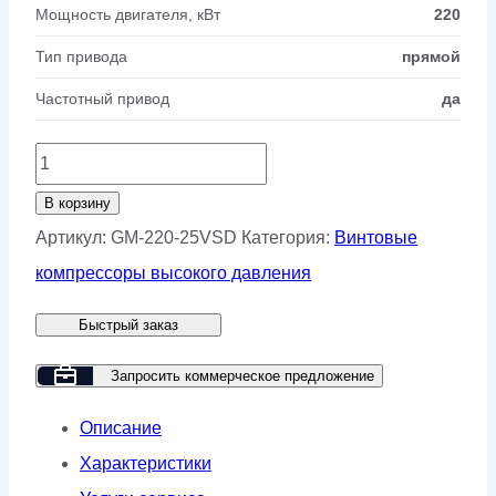
Мощность двигателя, кВт
220
Тип привода
прямой
Частотный привод
да
Количество
товара
В корзину
Винтовой
Артикул:
GM-220-25VSD
Категория:
Винтовые
компрессор
компрессоры высокого давления
GMP
Быстрый заказ
GM
220-
Запросить коммерческое предложение
25
Описание
VSD
Характеристики