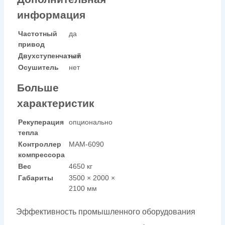
информация
Частотный
да
привод
Двухступенчатый
нет
Осушитель
нет
Больше
характеристик
Рекуперация
опционально
тепла
Контроллер
МАМ-6090
компрессора
Вес
4650 кг
Габариты
3500 × 2000 ×
2100 мм
Эффективность промышленного оборудования