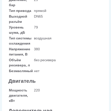
бар
Тип привода
прямой
Выходной
DN65
разъём
Уровень
79
шума, дБ
Тип системы
воздушная
охлаждения
Напряжение
380
питания, В
Объём
без ресивера
ресивера, л
Безмасляный
нет
Двигатель
Мощность
220
двигателя,
кВт
Дополнительная