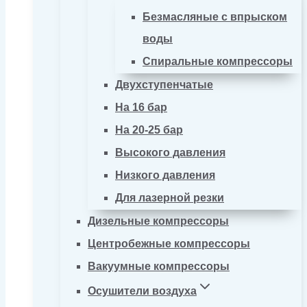
Безмасляные с впрыском
воды
Спиральные компрессоры
Двухступенчатые
На 16 бар
На 20-25 бар
Высокого давления
Низкого давления
Для лазерной резки
Дизельные компрессоры
Центробежные компрессоры
Вакуумные компрессоры
Осушители воздуха