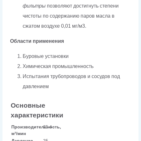
фильтры
позволяют достигнуть степени
чистоты по содержанию паров масла в
сжатом воздухе
0,01 мг/м3.
Области применения
Буровые установки
Химическая промышленность
Испытания трубопроводов и сосудов под
давлением
Основные
характеристики
Производительность,
25.4
м³/мин
Давление,
25