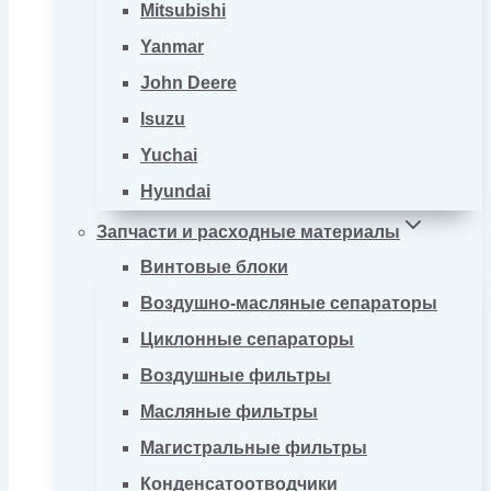
Mitsubishi
Yanmar
John Deere
Isuzu
Yuchai
Hyundai
Запчасти и расходные материалы
Винтовые блоки
Воздушно-масляные сепараторы
Циклонные сепараторы
Воздушные фильтры
Масляные фильтры
Магистральные фильтры
Конденсатоотводчики