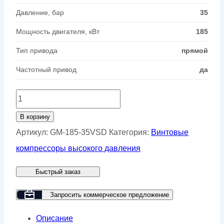
Давление, бар
35
Мощность двигателя, кВт
185
Тип привода
прямой
Частотный привод
да
Количество
товара
В корзину
Винтовой
Артикул:
GM-185-35VSD
Категория:
Винтовые
компрессор
компрессоры высокого давления
GMP
Быстрый заказ
GM
185-
Запросить коммерческое предложение
35
Описание