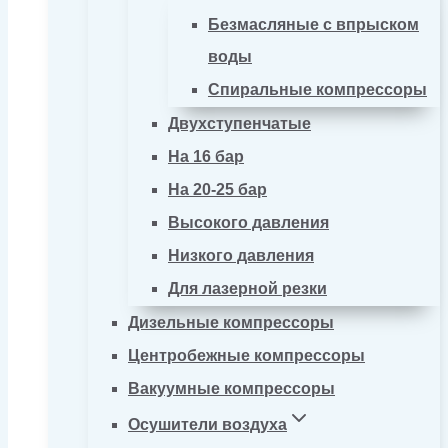
Безмасляные с впрыском
воды
Спиральные компрессоры
Двухступенчатые
На 16 бар
На 20-25 бар
Высокого давления
Низкого давления
Для лазерной резки
Дизельные компрессоры
Центробежные компрессоры
Вакуумные компрессоры
Осушители воздуха