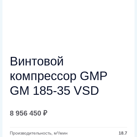
Винтовой
компрессор GMP
GM 185-35 VSD
8 956 450
₽
Производительность, м³/мин
18.7