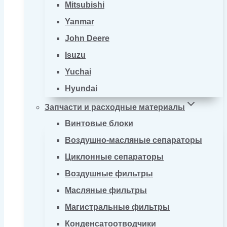
Mitsubishi
Yanmar
John Deere
Isuzu
Yuchai
Hyundai
Запчасти и расходные материалы
Винтовые блоки
Воздушно-масляные сепараторы
Циклонные сепараторы
Воздушные фильтры
Масляные фильтры
Магистральные фильтры
Конденсатоотводчики