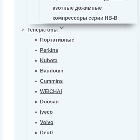
азотные дожимные
компрессоры серии HB-B
Генераторы
Портативные
Perkins
Kubota
Baudouin
Cummins
WEICHAI
Doosan
Iveco
Volvo
Deutz