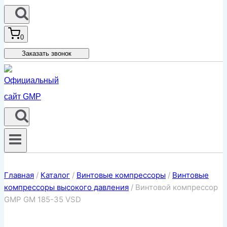
0
Заказать звонок
Главная
/
Каталог
/
Винтовые компрессоры
/
Винтовые
компрессоры высокого давления
/
Винтовой компрессор
GMP GM 185-35 VSD