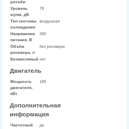
разъём
Уровень
78
шума, дБ
Тип системы
воздушная
охлаждения
Напряжение
380
питания, В
Объём
без ресивера
ресивера, л
Безмасляный
нет
Двигатель
Мощность
185
двигателя,
кВт
Дополнительная
информация
Частотный
да