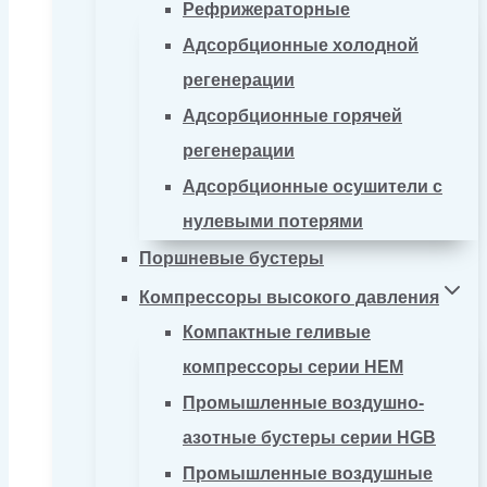
Рефрижераторные
Адсорбционные холодной
регенерации
Адсорбционные горячей
регенерации
Адсорбционные осушители с
нулевыми потерями
Поршневые бустеры
Компрессоры высокого давления
Компактные геливые
компрессоры серии HEM
Промышленные воздушно-
азотные бустеры серии HGB
Промышленные воздушные