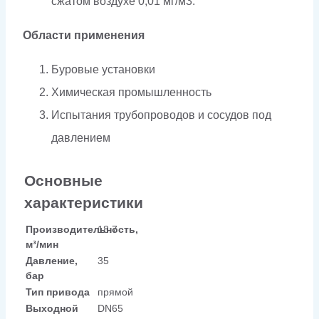
сжатом воздухе
0,01 мг/м3.
Области применения
Буровые установки
Химическая промышленность
Испытания трубопроводов и сосудов под
давлением
Основные
характеристики
Производительность,
18.7
м³/мин
Давление,
35
бар
Тип привода
прямой
Выходной
DN65