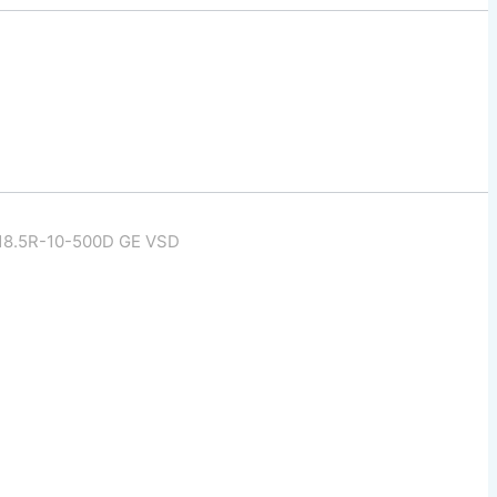
18.5R-10-500D GE VSD