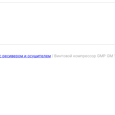
с ресивером и осушителем
/
Винтовой компрессор GMP GM 