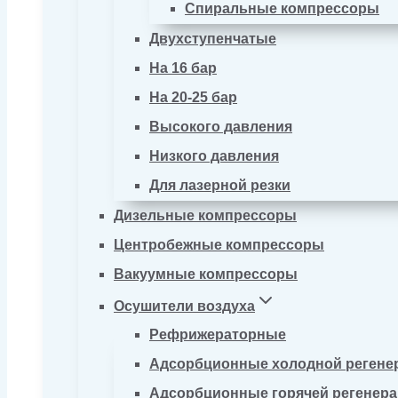
Спиральные компрессоры
Двухступенчатые
На 16 бар
На 20-25 бар
Высокого давления
Низкого давления
Для лазерной резки
Дизельные компрессоры
Центробежные компрессоры
Вакуумные компрессоры
Осушители воздуха
Рефрижераторные
Адсорбционные холодной регене
Адсорбционные горячей регенер