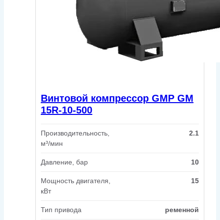
Винтовой компрессор GMP GM
15R-10-500
Производительность,
2.1
м³/мин
Давление, бар
10
Мощность двигателя,
15
кВт
Тип привода
ременной