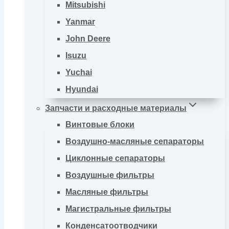
Mitsubishi
Yanmar
John Deere
Isuzu
Yuchai
Hyundai
Запчасти и расходные материалы
Винтовые блоки
Воздушно-масляные сепараторы
Циклонные сепараторы
Воздушные фильтры
Масляные фильтры
Магистральные фильтры
Конденсатоотводчики