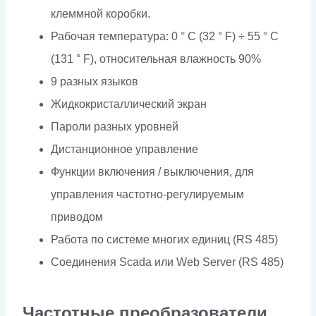
клеммной коробки.
Рабочая температура: 0 ° C (32 ° F) ÷ 55 ° C
(131 ° F), относительная влажность 90%
9 разных языков
Жидкокристаллический экран
Пароли разных уровней
Дистанционное управление
Функции включения / выключения, для
управления частотно-регулируемым
приводом
Работа по системе многих единиц (RS 485)
Соединения Scada или Web Server (RS 485)
Частотные преобразователи