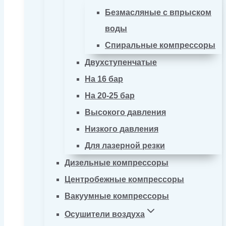
Безмасляные с впрыском
воды
Спиральные компрессоры
Двухступенчатые
На 16 бар
На 20-25 бар
Высокого давления
Низкого давления
Для лазерной резки
Дизельные компрессоры
Центробежные компрессоры
Вакуумные компрессоры
Осушители воздуха