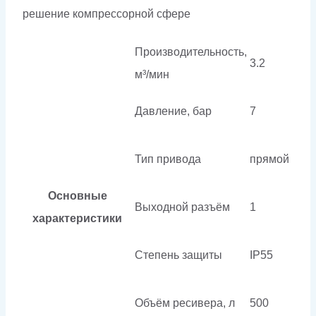
решение компрессорной сфере
Производительность,
3.2
м³/мин
Давление, бар
7
Тип привода
прямой
Основные
Выходной разъём
1
характеристики
Степень защиты
IP55
Объём ресивера, л
500