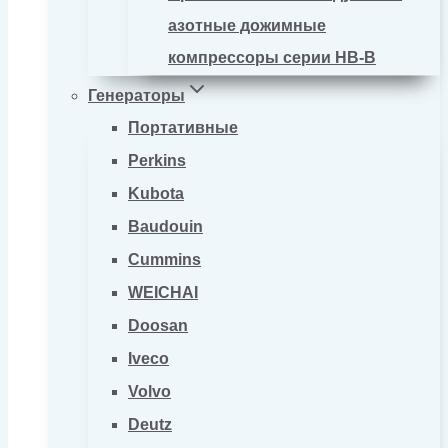
азотные дожимные
компрессоры серии HB-B
Генераторы
Портативные
Perkins
Kubota
Baudouin
Cummins
WEICHAI
Doosan
Iveco
Volvo
Deutz