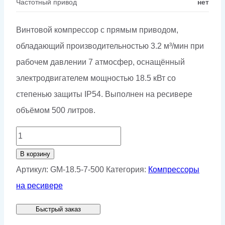
Частотный привод
нет
Винтовой компрессор с прямым приводом,
обладающий производительностью 3.2 м³/мин при
рабочем давлении 7 атмосфер, оснащённый
электродвигателем мощностью 18.5 кВт со
степенью защиты IP54. Выполнен на ресивере
объёмом 500 литров.
Количество
товара
В корзину
Винтовой
Артикул:
GM-18.5-7-500
Категория:
Компрессоры
компрессор
на ресивере
GMP
Быстрый заказ
GM