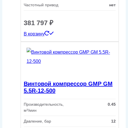
Частотный привод
нет
381 797
₽
В корзину
Винтовой компрессор GMP GM
5.5R-12-500
Производительность,
0.45
м³/мин
Давление, бар
12