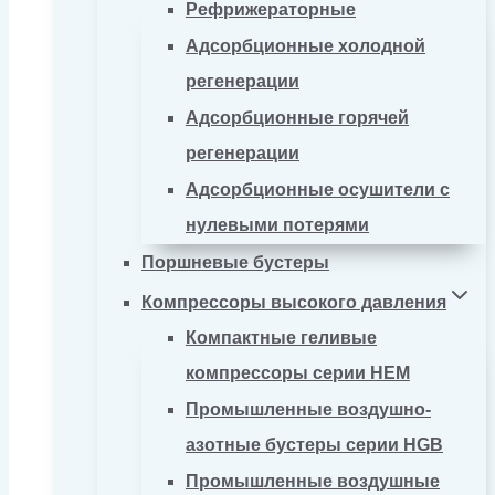
Рефрижераторные
Адсорбционные холодной
регенерации
Адсорбционные горячей
регенерации
Адсорбционные осушители с
нулевыми потерями
Поршневые бустеры
Компрессоры высокого давления
Компактные геливые
компрессоры серии HEM
Промышленные воздушно-
азотные бустеры серии HGB
Промышленные воздушные