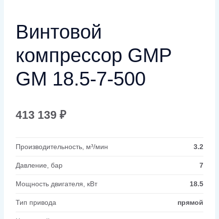
Винтовой
компрессор GMP
GM 18.5-7-500
413 139
₽
Производительность, м³/мин
3.2
Давление, бар
7
Мощность двигателя, кВт
18.5
Тип привода
прямой