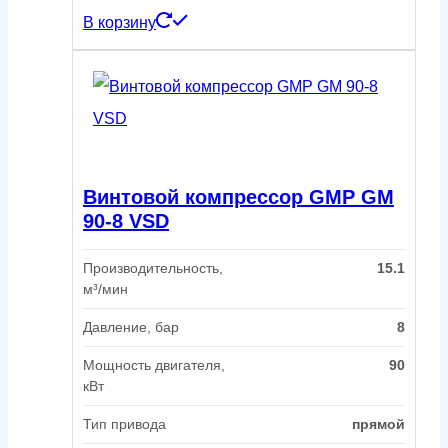
В корзину
Винтовой компрессор GMP GM
90-8 VSD
Производительность,
15.1
м³/мин
Давление, бар
8
Мощность двигателя,
90
кВт
Тип привода
прямой