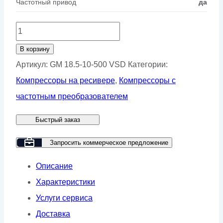
Частотный привод
да
Количество
товара
В корзину
Винтовой
Артикул:
GM 18.5-10-500 VSD
Категории:
компрессор
Компрессоры на ресивере
,
Компрессоры с
GMP
частотным преобразователем
GM
Быстрый заказ
18.5-
10-
Запросить коммерческое предложение
500
Описание
VSD
Характеристики
Услуги сервиса
Доставка