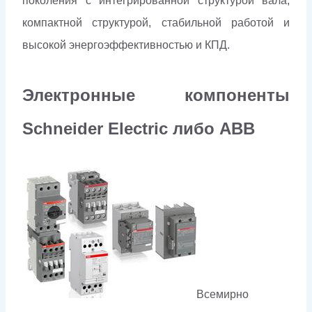
поколения с интегрированной структурой вала,
компактной структурой, стабильной работой и
высокой энергоэффективностью и КПД.
Электронные компоненты
Schneider Electriс либо ABB
Всемирно