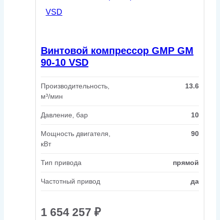
Винтовой компрессор GMP GM
90-10 VSD
Производительность,
13.6
м³/мин
Давление, бар
10
Мощность двигателя,
90
кВт
Тип привода
прямой
Частотный привод
да
1 654 257
₽