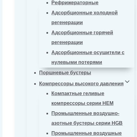
Рефрижераторные
Адсорбционные холодной
регенерации
Адсорбционные горячей
регенерации
Адсорбционные осушители с
нулевыми потерями
Поршневые бустеры
Компрессоры высокого давления
Компактные геливые
компрессоры серии HEM
Промышленные воздушно-
азотные бустеры серии HGB
Промышленные воздушные