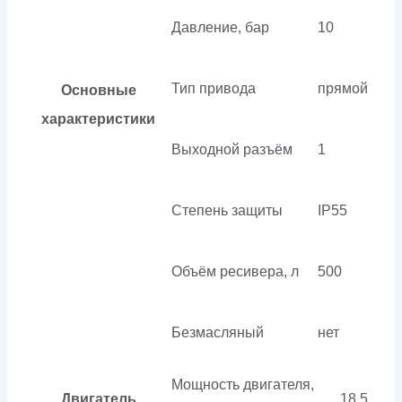
Давление, бар
10
Тип привода
прямой
Основные
характеристики
Выходной разъём
1
Степень защиты
IP55
Объём ресивера, л
500
Безмасляный
нет
Мощность двигателя,
Двигатель
18.5