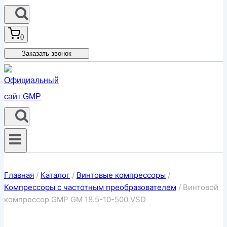
0
Заказать звонок
Главная
/
Каталог
/
Винтовые компрессоры
/
Компрессоры с частотным преобразователем
/
Винтовой
компрессор GMP GM 18.5-10-500 VSD