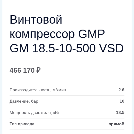
Винтовой
компрессор GMP
GM 18.5-10-500 VSD
466 170
₽
Производительность, м³/мин
2.6
Давление, бар
10
Мощность двигателя, кВт
18.5
Тип привода
прямой