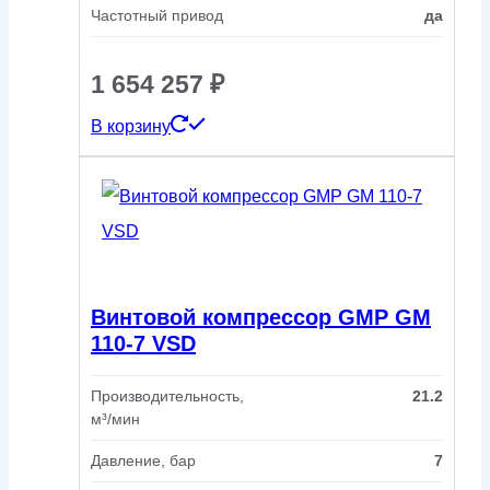
Частотный привод
да
1 654 257
₽
В корзину
Винтовой компрессор GMP GM
110-7 VSD
Производительность,
21.2
м³/мин
Давление, бар
7