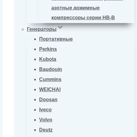
азотные дожимные
компрессоры серии HB-B
Генераторы
Портативные
Perkins
Kubota
Baudouin
Cummins
WEICHAI
Doosan
Iveco
Volvo
Deutz