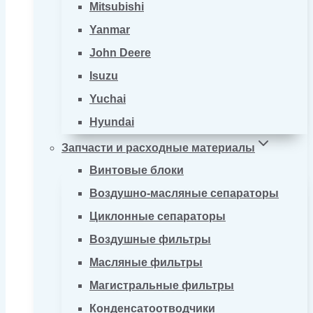
Mitsubishi
Yanmar
John Deere
Isuzu
Yuchai
Hyundai
Запчасти и расходные материалы
Винтовые блоки
Воздушно-масляные сепараторы
Циклонные сепараторы
Воздушные фильтры
Масляные фильтры
Магистральные фильтры
Конденсатоотводчики