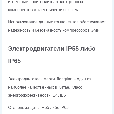
известные производители электронных
компонентов и электрических систем.
Использование данных компонентов обеспечивает
надежность и безотказность компрессоров
GMP
Электродвигатели
IP
55 либо
IP
65
Электродвигатель марки Jiangtian – один из
наиболее качественных в Китае, Класс
энергоэффективности IE4, IE5
Степень защиты IP55 либо
IP
65