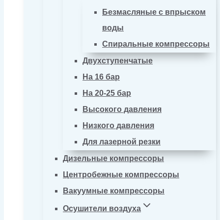
Безмасляные с впрыском
воды
Спиральные компрессоры
Двухступенчатые
На 16 бар
На 20-25 бар
Высокого давления
Низкого давления
Для лазерной резки
Дизельные компрессоры
Центробежные компрессоры
Вакуумные компрессоры
Осушители воздуха