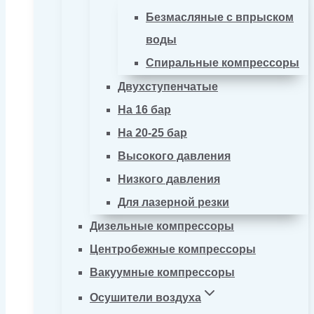
Безмасляные с впрыском
воды
Спиральные компрессоры
Двухступенчатые
На 16 бар
На 20-25 бар
Высокого давления
Низкого давления
Для лазерной резки
Дизельные компрессоры
Центробежные компрессоры
Вакуумные компрессоры
Осушители воздуха