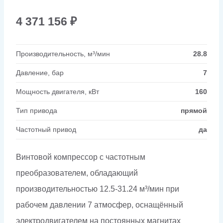
4 371 156
₽
Производительность, м³/мин
28.8
Давление, бар
7
Мощность двигателя, кВт
160
Тип привода
прямой
Частотный привод
да
Винтовой компрессор с частотным
преобразователем, обладающий
производительностью 12.5-31.24 м³/мин при
рабочем давлении 7 атмосфер, оснащённый
электродвигателем на постоянных магнитах