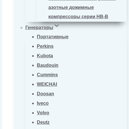
азотные дожимные
компрессоры серии HB-B
Генераторы
Портативные
Perkins
Kubota
Baudouin
Cummins
WEICHAI
Doosan
Iveco
Volvo
Deutz