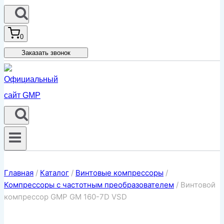
0
Заказать звонок
Главная
/
Каталог
/
Винтовые компрессоры
/
Компрессоры с частотным преобразователем
/
Винтовой
компрессор GMP GM 160-7D VSD