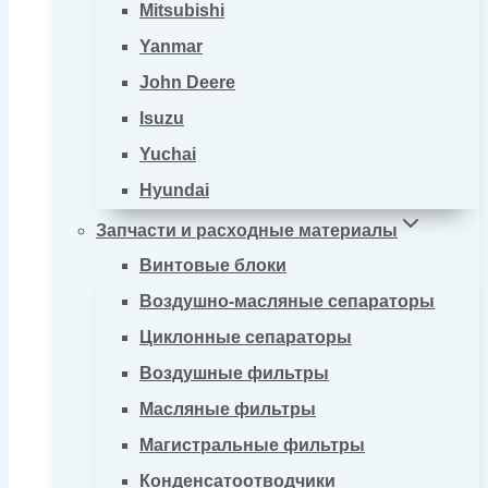
Mitsubishi
Yanmar
John Deere
Isuzu
Yuchai
Hyundai
Запчасти и расходные материалы
Винтовые блоки
Воздушно-масляные сепараторы
Циклонные сепараторы
Воздушные фильтры
Масляные фильтры
Магистральные фильтры
Конденсатоотводчики