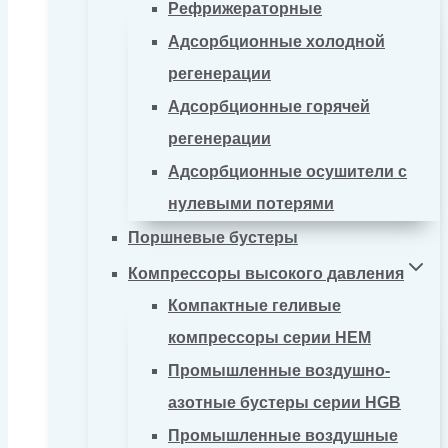
Рефрижераторные
Адсорбционные холодной
регенерации
Адсорбционные горячей
регенерации
Адсорбционные осушители с
нулевыми потерями
Поршневые бустеры
Компрессоры высокого давления
Компактные геливые
компрессоры серии HEM
Промышленные воздушно-
азотные бустеры серии HGB
Промышленные воздушные