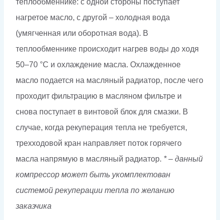
теплообменнике: с одной стороны поступает
нагретое масло, с другой – холодная вода
(умягченная или оборотная вода). В
теплообменнике происходит нагрев воды до ходя
50–70 °С и охлаждение масла. Охлажденное
масло подается на масляный радиатор, после чего
проходит фильтрацию в масляном фильтре и
снова поступает в винтовой блок для смазки. В
случае, когда рекуперация тепла не требуется,
трехходовой кран направляет поток горячего
масла напрямую в масляный радиатор.
* – данный
компрессор может быть укомплектован
системой рекуперации тепла по желанию
заказчика