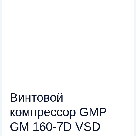
Винтовой
компрессор GMP
GM 160-7D VSD