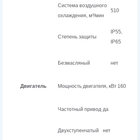
Система воздушного
510
охлаждения, м³/мин
IP55,
Степень защиты
IP65
Безмасляный
нет
Двигатель
Мощность двигателя, кВт
160
Частотный привод
да
Двухступенчатый
нет