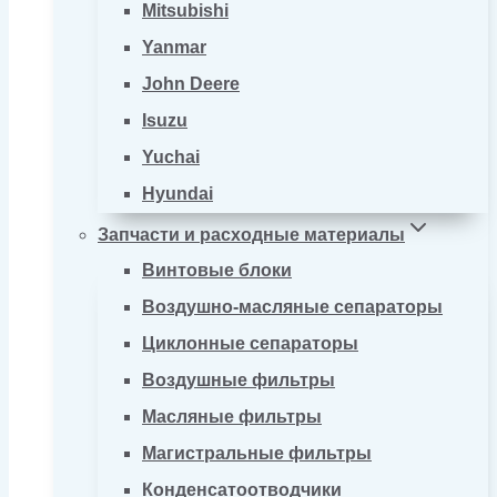
Mitsubishi
Yanmar
John Deere
Isuzu
Yuchai
Hyundai
Запчасти и расходные материалы
Винтовые блоки
Воздушно-масляные сепараторы
Циклонные сепараторы
Воздушные фильтры
Масляные фильтры
Магистральные фильтры
Конденсатоотводчики