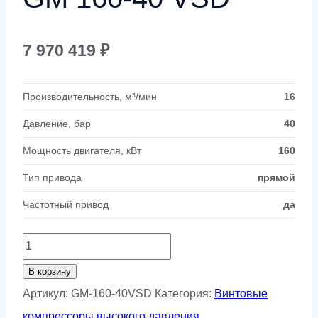
7 970 419
₽
Производительность, м³/мин
16
Давление, бар
40
Мощность двигателя, кВт
160
Тип привода
прямой
Частотный привод
да
Количество
товара
В корзину
Винтовой
Артикул:
GM-160-40VSD
Категория:
Винтовые
компрессор
компрессоры высокого давления