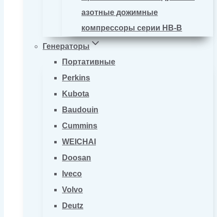
азотные дожимные
компрессоры серии HB-B
Генераторы
Портативные
Perkins
Kubota
Baudouin
Cummins
WEICHAI
Doosan
Iveco
Volvo
Deutz