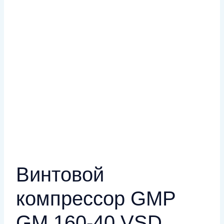
Винтовой
компрессор GMP
GM 160-40 VSD