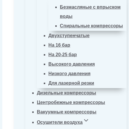
Безмасляные с впрыском
воды
Спиральные компрессоры
Двухступенчатые
На 16 бар
На 20-25 бар
Высокого давления
Низкого давления
Для лазерной резки
Дизельные компрессоры
Центробежные компрессоры
Вакуумные компрессоры
Осушители воздуха