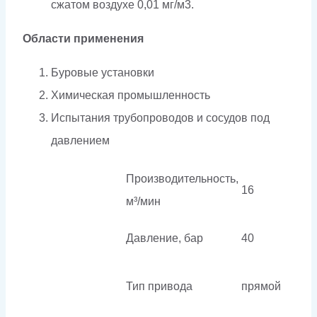
сжатом воздухе
0,01 мг/м3.
Области применения
Буровые установки
Химическая промышленность
Испытания трубопроводов и сосудов под
давлением
Производительность,
16
м³/мин
Давление, бар
40
Тип привода
прямой