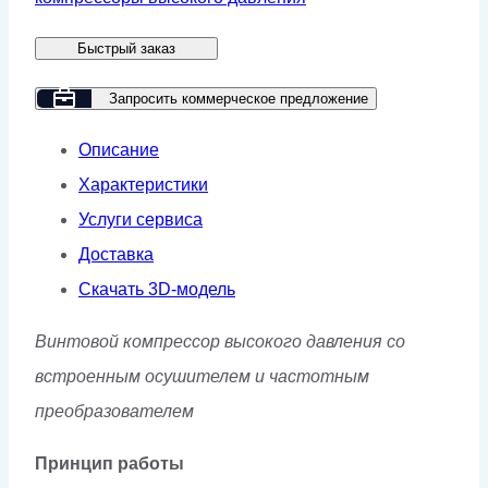
GMP
Быстрый заказ
GM
160-
Запросить коммерческое предложение
40
Описание
VSD
Характеристики
Услуги сервиса
Доставка
Скачать 3D-модель
Винтовой компрессор высокого давления со
встроенным осушителем и частотным
преобразователем
Принцип работы