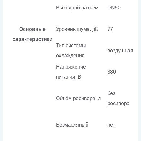
Выходной разъём
DN50
Основные
Уровень шума, дБ
77
характеристики
Тип системы
воздушная
охлаждения
Напряжение
380
питания, В
без
Объём ресивера, л
ресивера
Безмасляный
нет