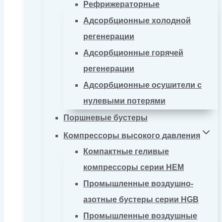
Рефрижераторные
Адсорбционные холодной
регенерации
Адсорбционные горячей
регенерации
Адсорбционные осушители с
нулевыми потерями
Поршневые бустеры
Компрессоры высокого давления
Компактные геливые
компрессоры серии HEM
Промышленные воздушно-
азотные бустеры серии HGB
Промышленные воздушные