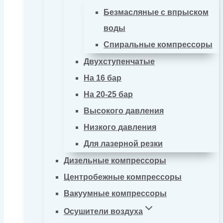
Безмасляные с впрыском
воды
Спиральные компрессоры
Двухступенчатые
На 16 бар
На 20-25 бар
Высокого давления
Низкого давления
Для лазерной резки
Дизельные компрессоры
Центробежные компрессоры
Вакуумные компрессоры
Осушители воздуха