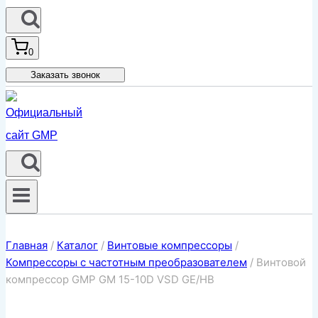
0
Заказать звонок
Главная
/
Каталог
/
Винтовые компрессоры
/
Компрессоры с частотным преобразователем
/
Винтовой
компрессор GMP GM 15-10D VSD GE/HB