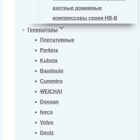
азотные дожимные
компрессоры серии HB-B
Генераторы
Портативные
Perkins
Kubota
Baudouin
Cummins
WEICHAI
Doosan
Iveco
Volvo
Deutz