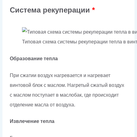
Система рекуперации
*
Типовая схема системы рекуперации тепла в ви
Образование тепла
При сжатии воздух нагревается и нагревает
винтовой блок с маслом. Нагретый сжатый воздух
с маслом поступает в маслобак, где происходит
отделение масла от воздуха.
Извлечение тепла