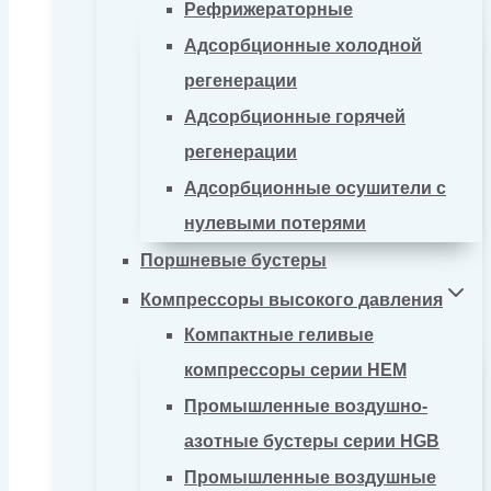
Рефрижераторные
Адсорбционные холодной
регенерации
Адсорбционные горячей
регенерации
Адсорбционные осушители с
нулевыми потерями
Поршневые бустеры
Компрессоры высокого давления
Компактные геливые
компрессоры серии HEM
Промышленные воздушно-
азотные бустеры серии HGB
Промышленные воздушные