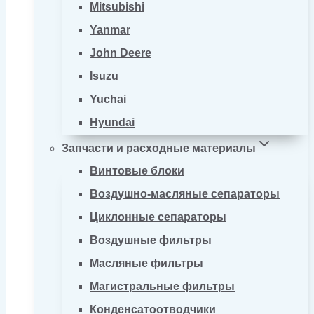
Mitsubishi
Yanmar
John Deere
Isuzu
Yuchai
Hyundai
Запчасти и расходные материалы
Винтовые блоки
Воздушно-масляные сепараторы
Циклонные сепараторы
Воздушные фильтры
Масляные фильтры
Магистральные фильтры
Конденсатоотводчики