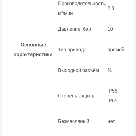
Производительность,
2.3
м³/мин
Давление, бар
10
Основные
Тип привода
прямой
характеристики
Выходной разъём
¾
IP55,
Степень защиты
IP65
Безмасляный
нет