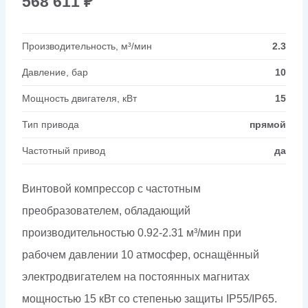
568 611
₽
Производительность, м³/мин
2.3
Давление, бар
10
Мощность двигателя, кВт
15
Тип привода
прямой
Частотный привод
да
Винтовой компрессор с частотным
преобразователем, обладающий
производительностью 0.92-2.31 м³/мин при
рабочем давлении 10 атмосфер, оснащённый
электродвигателем на постоянных магнитах
мощностью 15 кВт со степенью защиты IP55/IP65.