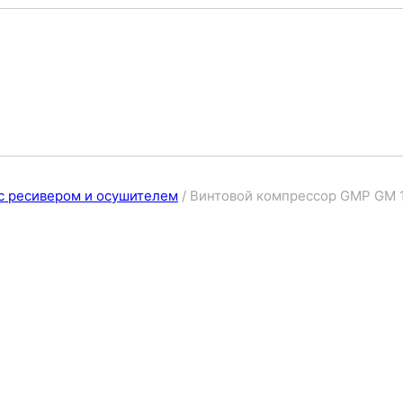
с ресивером и осушителем
/
Винтовой компрессор GMP GM 1