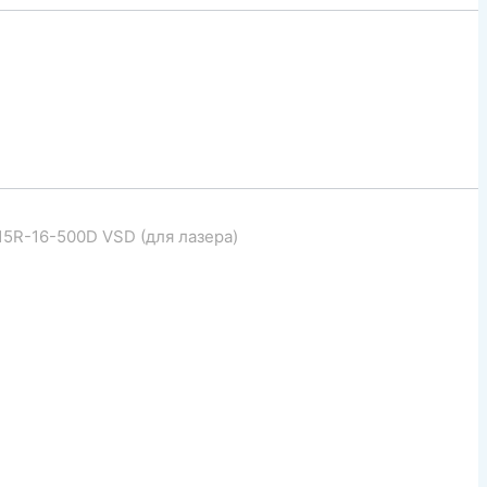
5R-16-500D VSD (для лазера)