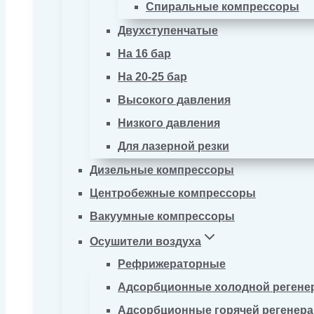
Спиральные компрессоры
Двухступенчатые
На 16 бар
На 20-25 бар
Высокого давления
Низкого давления
Для лазерной резки
Дизельные компрессоры
Центробежные компрессоры
Вакуумные компрессоры
Осушители воздуха
Рефрижераторные
Адсорбционные холодной регене
Адсорбционные горячей регенер