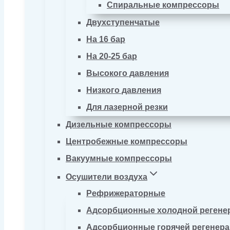
Спиральные компрессоры
Двухступенчатые
На 16 бар
На 20-25 бар
Высокого давления
Низкого давления
Для лазерной резки
Дизельные компрессоры
Центробежные компрессоры
Вакуумные компрессоры
Осушители воздуха
Рефрижераторные
Адсорбционные холодной регене
Адсорбционные горячей регенер