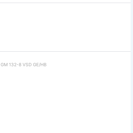
 GM 132-8 VSD GE/HB