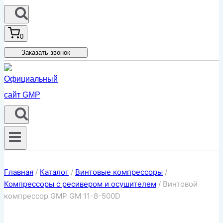
0
Заказать звонок
Главная
/
Каталог
/
Винтовые компрессоры
/
Компрессоры с ресивером и осушителем
/
Винтовой
компрессор GMP GM 11-8-500D