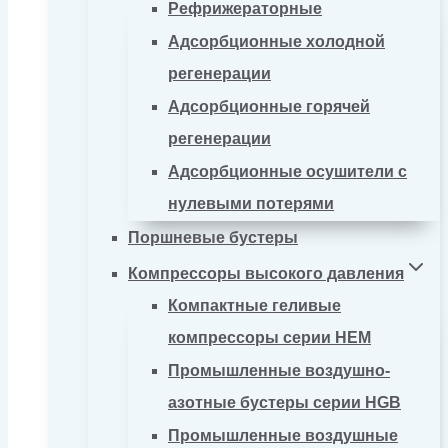
Рефрижераторные
Адсорбционные холодной
регенерации
Адсорбционные горячей
регенерации
Адсорбционные осушители с
нулевыми потерями
Поршневые бустеры
Компрессоры высокого давления
Компактные геливые
компрессоры серии HEM
Промышленные воздушно-
азотные бустеры серии HGB
Промышленные воздушные