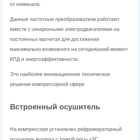
от номинала.
Данные частотные преобразователи работают
вместе с синхронными электродвигателями на
постоянных магнитах для достижения
максимально возможного на сегодняшний момент
КПД и энергоэффективности.
Это наиболее инновационное техническое
решение компрессорной сфере
Встроенный осушитель
На компрессоре установлен рефрижераторный
осушитель воздуха с точкой росы +3С,