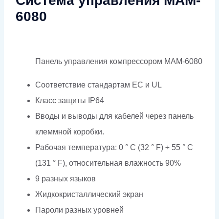
Система управления MAM-
6080
Панель управления компрессором MAM-6080
Соответствие стандартам EC и UL
Класс защиты IP64
Вводы и выводы для кабелей через панель
клеммной коробки.
Рабочая температура: 0 ° C (32 ° F) ÷ 55 ° C
(131 ° F), относительная влажность 90%
9 разных языков
Жидкокристаллический экран
Пароли разных уровней