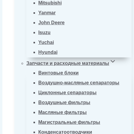
Mitsubishi
Yanmar
John Deere
Isuzu
Yuchai
Hyundai
Запчасти и расходные материалы
Винтовые блоки
Воздушно-масляные сепараторы
Циклонные сепараторы
Воздушные фильтры
Масляные фильтры
Магистральные фильтры
Конденсатоотводчики