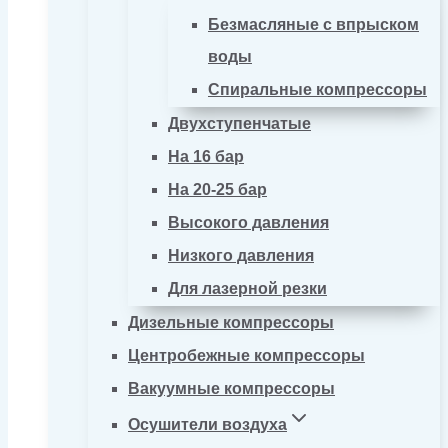
Безмасляные с впрыском
воды
Спиральные компрессоры
Двухступенчатые
На 16 бар
На 20-25 бар
Высокого давления
Низкого давления
Для лазерной резки
Дизельные компрессоры
Центробежные компрессоры
Вакуумные компрессоры
Осушители воздуха