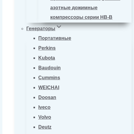
азотные дожимные
компрессоры серии HB-B
Генераторы
Портативные
Perkins
Kubota
Baudouin
Cummins
WEICHAI
Doosan
Iveco
Volvo
Deutz