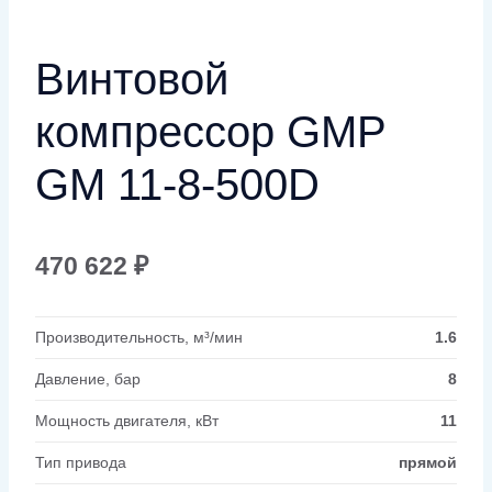
Винтовой
компрессор GMP
GM 11-8-500D
470 622
₽
Производительность, м³/мин
1.6
Давление, бар
8
Мощность двигателя, кВт
11
Тип привода
прямой