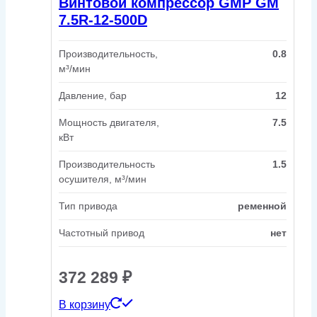
Винтовой компрессор GMP GM
7.5R-12-500D
Производительность,
0.8
м³/мин
Давление, бар
12
Мощность двигателя,
7.5
кВт
Производительность
1.5
осушителя, м³/мин
Тип привода
ременной
Частотный привод
нет
372 289
₽
В корзину