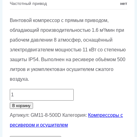
Частотный привод
нет
Винтовой компрессор с прямым приводом,
обладающий производительностью 1.6 м³/мин при
рабочем давлении 8 атмосфер, оснащённый
электродвигателем мощностью 11 кВт со степенью
защиты IP54. Выполнен на ресивере объёмом 500
литров и укомплектован осушителем сжатого
воздуха.
Количество
товара
В корзину
Винтовой
Артикул:
GM11-8-500D
Категория:
Компрессоры с
компрессор
ресивером и осушителем
GMP