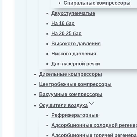
Спиральные компрессоры
Двухступенчатые
На 16 бар
На 20-25 бар
Высокого давления
Низкого давления
Для лазерной резки
Дизельные компрессоры
Центробежные компрессоры
Вакуумные компрессоры
Осушители воздуха
Рефрижераторные
Адсорбционные холодной регене
Адсорбционные горячей регенер