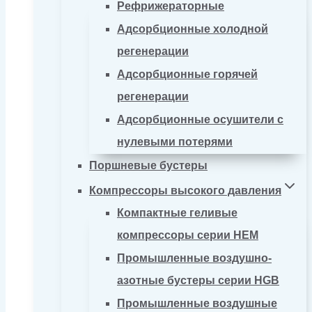
Рефрижераторные
Адсорбционные холодной
регенерации
Адсорбционные горячей
регенерации
Адсорбционные осушители с
нулевыми потерями
Поршневые бустеры
Компрессоры высокого давления
Компактные геливые
компрессоры серии HEM
Промышленные воздушно-
азотные бустеры серии HGB
Промышленные воздушные