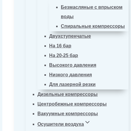
Безмасляные с впрыском
воды
Спиральные компрессоры
Двухступенчатые
На 16 бар
На 20-25 бар
Высокого давления
Низкого давления
Для лазерной резки
Дизельные компрессоры
Центробежные компрессоры
Вакуумные компрессоры
Осушители воздуха