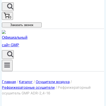
0
Заказать звонок
Главная
/
Каталог
/
Осушители воздуха
/
Рефрижераторные осушители
/
Рефрижераторный
осушитель GMP ADR-2,4-16