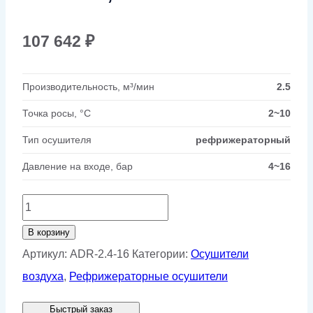
107 642
₽
Производительность, м³/мин
2.5
Точка росы, °C
2~10
Тип осушителя
рефрижераторный
Давление на входе, бар
4~16
Количество
товара
В корзину
Рефрижераторный
Артикул:
ADR-2.4-16
Категории:
Осушители
осушитель
воздуха
,
Рефрижераторные осушители
GMP
Быстрый заказ