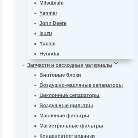
Mitsubishi
Yanmar
John Deere
Isuzu
Yuchai
Hyundai
Запчасти и расходные материалы
Винтовые блоки
Воздушно-масляные сепараторы
Циклонные сепараторы
Воздушные фильтры
Масляные фильтры
Магистральные фильтры
Конденсатоотводчики