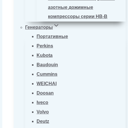
азотные дожимные
компрессоры серии HB-B
Генераторы
Портативные
Perkins
Kubota
Baudouin
Cummins
WEICHAI
Doosan
Iveco
Volvo
Deutz