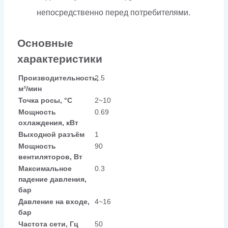
непосредственно перед потребителями.
Основные
характеристики
Производительность,
2.5
м³/мин
Точка росы, °C
2~10
Мощность
0.69
охлаждения, кВт
Выходной разъём
1
Мощность
90
вентиляторов, Вт
Максимальное
0.3
падение давления,
бар
Давление на входе,
4~16
бар
Частота сети, Гц
50