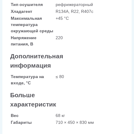
Тип осушителя
рефрижераторный
Хладагент
R134A, R22, R407c
Максимальная
+45 °C
температура
окружающей среды
Напряжение
220
питания, В
Дополнительная
информация
Температура на
≤ 80
входе, °C
Больше
характеристик
Вес
68 кг
Габариты
710 × 450 × 830 мм