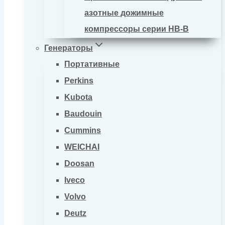
азотные дожимные
компрессоры серии HB-B
Генераторы
Портативные
Perkins
Kubota
Baudouin
Cummins
WEICHAI
Doosan
Iveco
Volvo
Deutz