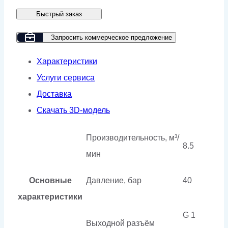
фильтр
Быстрый заказ
GMP
LF-
Запросить коммерческое предложение
085-
Характеристики
40
Услуги сервиса
Доставка
Скачать 3D-модель
Производительность, м³/
8.5
мин
Основные
Давление, бар
40
характеристики
G 1
Выходной разъём