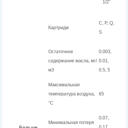
1/2"
C, P, Q,
Картридж
S
Остаточное
0.003,
содержание масла, мг/
0.01,
м3
0.5, 5
Максимальная
температура воздуха,
65
°C
0.07,
Минимальная потеря
0.17,
Больше