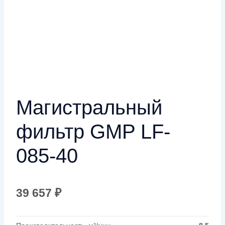
Магистральный
фильтр GMP LF-
085-40
39 657
₽