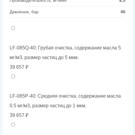
Производительность, м³/мин
8.5
Давление, бар
40
LF-085Q-40; Грубая очистка, содержание масла 5
мг/м3, размер частиц до 5 мкм.
39 657
₽
LF-085P-40: Средняя очистка, содержание масла
0.5 мг/м3, размер частиц до 1 мкм.
39 657
₽