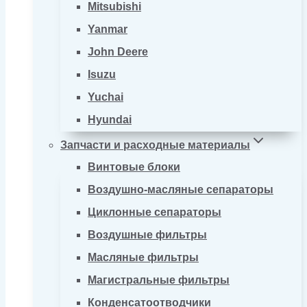
Mitsubishi
Yanmar
John Deere
Isuzu
Yuchai
Hyundai
Запчасти и расходные материалы
Винтовые блоки
Воздушно-масляные сепараторы
Циклонные сепараторы
Воздушные фильтры
Масляные фильтры
Магистральные фильтры
Конденсатоотводчики