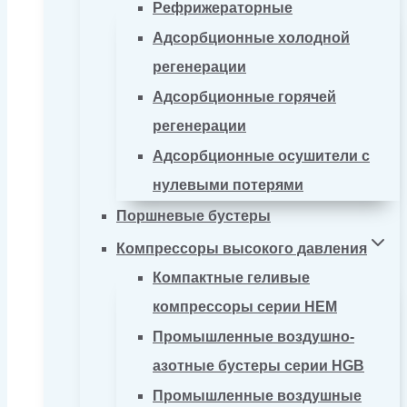
Рефрижераторные
Адсорбционные холодной
регенерации
Адсорбционные горячей
регенерации
Адсорбционные осушители с
нулевыми потерями
Поршневые бустеры
Компрессоры высокого давления
Компактные геливые
компрессоры серии HEM
Промышленные воздушно-
азотные бустеры серии HGB
Промышленные воздушные