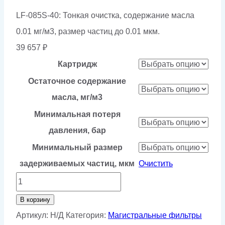
LF-085S-40: Тонкая очистка, содержание масла
0.01 мг/м3, размер частиц до 0.01 мкм.
39 657
₽
Картридж
Остаточное содержание
масла, мг/м3
Минимальная потеря
давления, бар
Минимальный размер
задерживаемых частиц, мкм
Очистить
Количество
товара
В корзину
Магистральный
Артикул:
Н/Д
Категория:
Магистральные фильтры