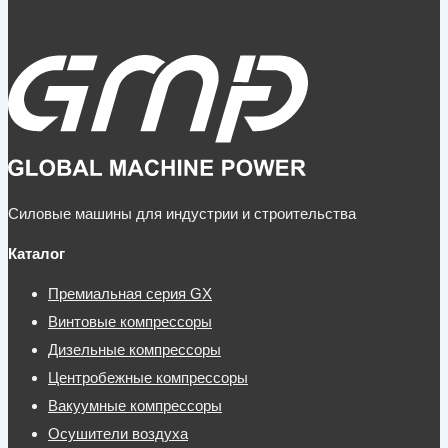
вариаций.
Опции
можно
выбрать
на
странице
Силовые машины для индустрии и строительства
товара.
Каталог
Премиальная серия GX
Винтовые компрессоры
Дизельные компрессоры
Центробежные компрессоры
Вакуумные компрессоры
Осушители воздуха