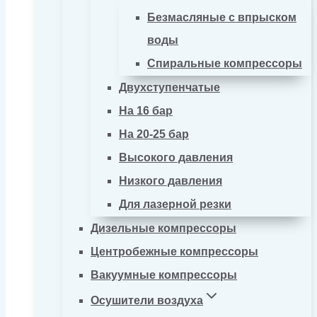
Безмасляные с впрыском
воды
Спиральные компрессоры
Двухступенчатые
На 16 бар
На 20-25 бар
Высокого давления
Низкого давления
Для лазерной резки
Дизельные компрессоры
Центробежные компрессоры
Вакуумные компрессоры
Осушители воздуха