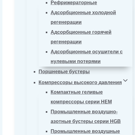
Рефрижераторные
Адсорбционные холодной
регенерации
Адсорбционные горячей
регенерации
Адсорбционные осушители с
нулевыми потерями
Поршневые бустеры
Компрессоры высокого давления
Компактные геливые
компрессоры серии HEM
Промышленные воздушно-
азотные бустеры серии HGB
Промышленные воздушные