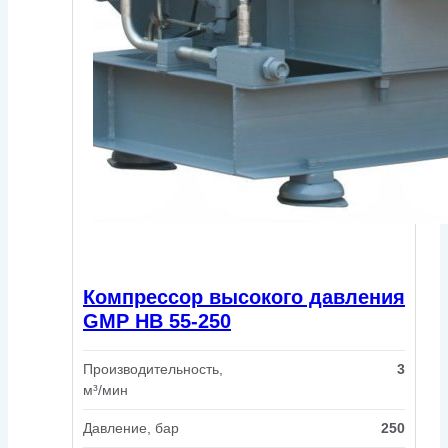
Компрессор высокого давления
GMP HB 55-250
Производительность,
3
м³/мин
Давление, бар
250