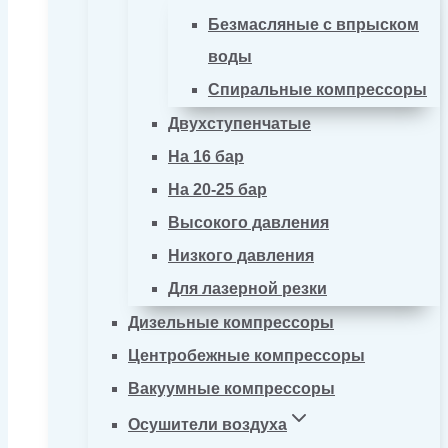
Безмасляные с впрыском
воды
Спиральные компрессоры
Двухступенчатые
На 16 бар
На 20-25 бар
Высокого давления
Низкого давления
Для лазерной резки
Дизельные компрессоры
Центробежные компрессоры
Вакуумные компрессоры
Осушители воздуха