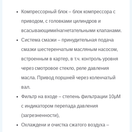
Компрессорный блок – блок компрессора с
приводом, с головками цилиндров и
всасывающими/нагнетательными клапанами.
Система смазки – принудительная подача
смазки шестеренчатым масляным насосом,
встроенным в картер, в т.ч. контроль уровня
через смотровое стекло, реле давления
масла. Привод поршней через коленчатый
вал.
Фильтр на входе – степень фильтрации 10μM
с индикатором перепада давления
(загрезненности),
Охлаждени и очистка сжатого воздуха –