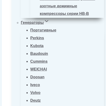
азотные дожимные
компрессоры серии HB-B
Генераторы
Портативные
Perkins
Kubota
Baudouin
Cummins
WEICHAI
Doosan
Iveco
Volvo
Deutz