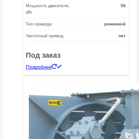
Мощность двигателя,
55
кВт
Тип привода
ременной
Частотный привод
нет
Под заказ
Подробнее