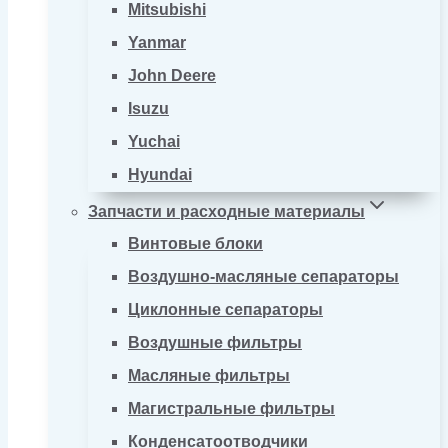
Mitsubishi
Yanmar
John Deere
Isuzu
Yuchai
Hyundai
Запчасти и расходные материалы
Винтовые блоки
Воздушно-масляные сепараторы
Циклонные сепараторы
Воздушные фильтры
Масляные фильтры
Магистральные фильтры
Конденсатоотводчики