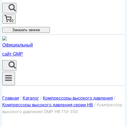
0
Заказать звонок
Главная
/
Каталог
/
Компрессоры высокого давления
/
Компрессоры высокого давления серии HB
/
Компрессор
высокого давления GMP HB 110-350