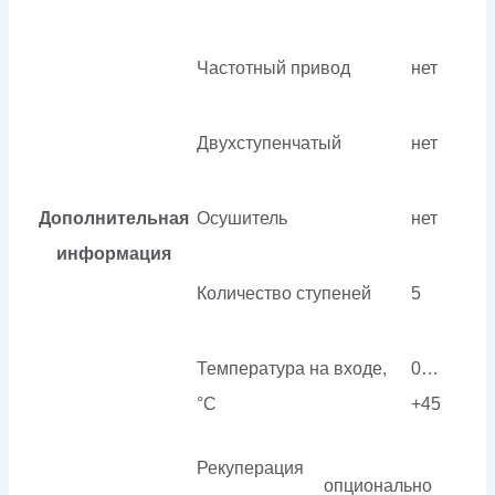
Частотный привод
нет
Двухступенчатый
нет
Дополнительная
Осушитель
нет
информация
Количество ступеней
5
Температура на входе,
0…
°C
+45
Рекуперация
опционально