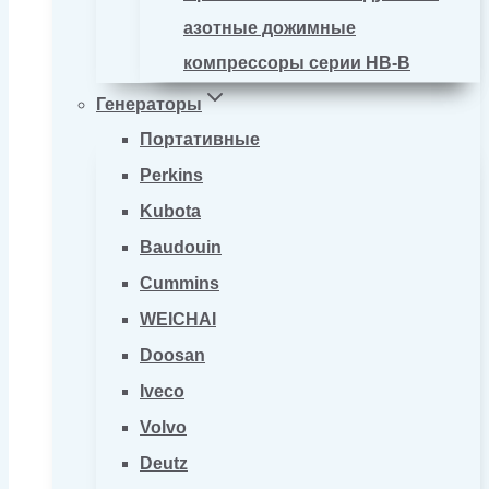
азотные дожимные
компрессоры серии HB-B
Генераторы
Портативные
Perkins
Kubota
Baudouin
Cummins
WEICHAI
Doosan
Iveco
Volvo
Deutz