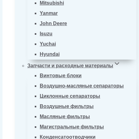
Mitsubishi
Yanmar
John Deere
Isuzu
Yuchai
Hyundai
Запчасти и расходные материалы
Винтовые блоки
Воздушно-масляные сепараторы
Циклонные сепараторы
Воздушные фильтры
Масляные фильтры
Магистральные фильтры
Конденсатоотводчики