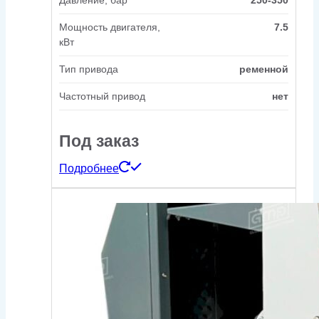
Мощность двигателя,
7.5
кВт
Тип привода
ременной
Частотный привод
нет
Под заказ
Подробнее