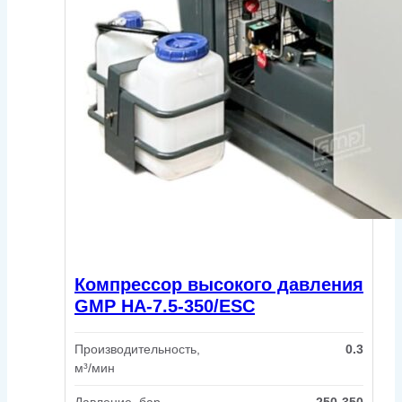
Компрессор высокого давления
GMP HA-7.5-350/ESC
Производительность,
0.3
м³/мин
Давление, бар
250-350