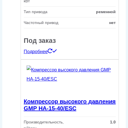
кВт
Тип привода
ременной
Частотный привод
нет
Под заказ
Подробнее
Компрессор высокого давления
GMP HA-15-40/ESC
Производительность,
1.0
м³/мин