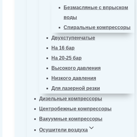
Безмасляные с впрыском
воды
Спиральные компрессоры
Двухступенчатые
На 16 бар
На 20-25 бар
Высокого давления
Низкого давления
Для лазерной резки
Дизельные компрессоры
Центробежные компрессоры
Вакуумные компрессоры
Осушители воздуха