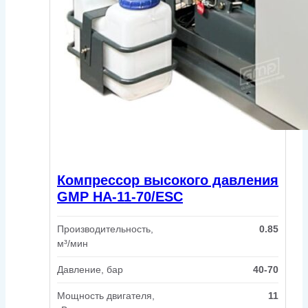
Компрессор высокого давления
GMP HA-11-70/ESC
Производительность,
0.85
м³/мин
Давление, бар
40-70
Мощность двигателя,
11