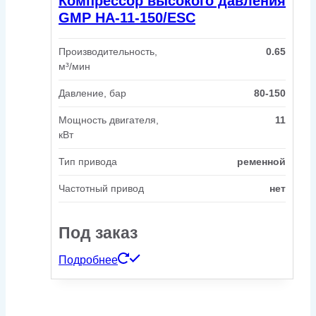
Компрессор высокого давления
GMP HA-11-150/ESC
Производительность,
0.65
м³/мин
Давление, бар
80-150
Мощность двигателя,
11
кВт
Тип привода
ременной
Частотный привод
нет
Под заказ
Подробнее