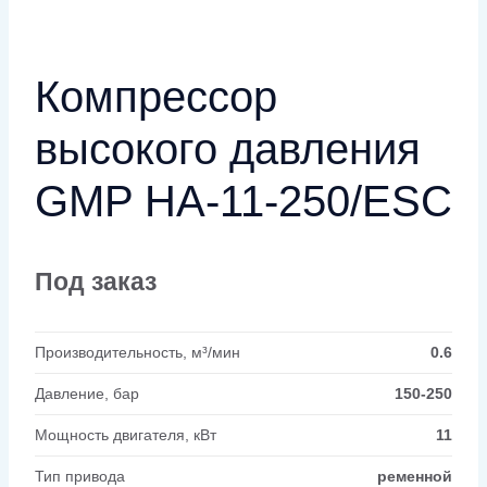
Компрессор
высокого давления
GMP HA-11-250/ESC
Под заказ
Производительность, м³/мин
0.6
Давление, бар
150-250
Мощность двигателя, кВт
11
Тип привода
ременной