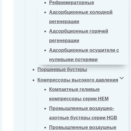
Рефрижераторные
Адсорбционные холодной
регенерации
Адсорбционные горячей
регенерации
Адсорбционные осушители с
нулевыми потерями
Поршневые бустеры
Компрессоры высокого давления
Компактные геливые
компрессоры серии HEM
Промышленные воздушно-
азотные бустеры серии HGB
Промышленные воздушные