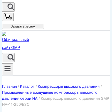
0
Заказать звонок
Главная
/
Каталог
/
Компрессоры высокого давления
/
Промышленные воздушные компрессоры высокого
давления серии HA
/
Компрессор высокого давления GMP
HA-11-250/ESC