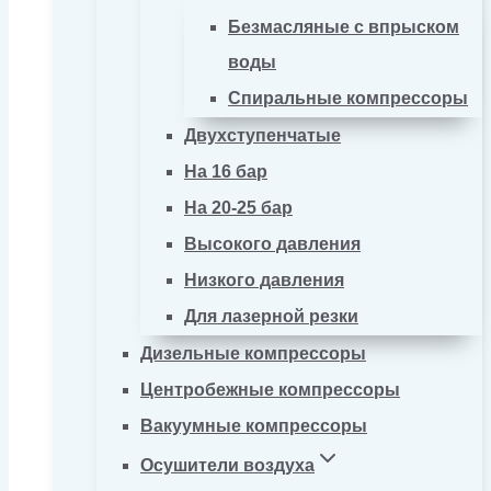
Безмасляные с впрыском
воды
Спиральные компрессоры
Двухступенчатые
На 16 бар
На 20-25 бар
Высокого давления
Низкого давления
Для лазерной резки
Дизельные компрессоры
Центробежные компрессоры
Вакуумные компрессоры
Осушители воздуха