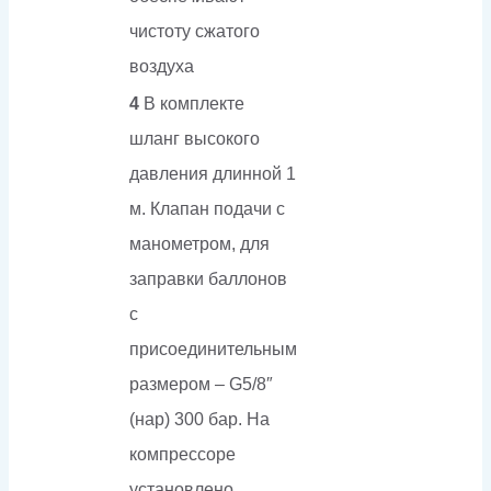
чистоту сжатого
воздуха
4
В комплекте
шланг высокого
давления длинной 1
м. Клапан подачи с
манометром, для
заправки баллонов
с
присоединительным
размером – G5/8″
(нар) 300 бар. На
компрессоре
установлено