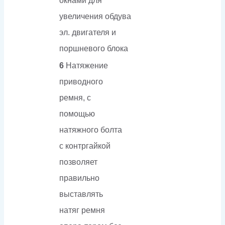
окнами для
увеличения обдува
эл. двигателя и
поршневого блока
6
Натяжение
приводного
ремня, с
помощью
натяжного болта
с контргайкой
позволяет
правильно
выставлять
натяг ремня