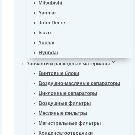
Mitsubishi
Yanmar
John Deere
Isuzu
Yuchai
Hyundai
Запчасти и расходные материалы
Винтовые блоки
Воздушно-масляные сепараторы
Циклонные сепараторы
Воздушные фильтры
Масляные фильтры
Магистральные фильтры
Конденсатоотводчики