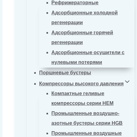
Рефрижераторные
Адсорбционные холодной
регенерации
Адсорбционные горячей
регенерации
Адсорбционные осушители с
нулевыми потерями
Поршневые бустеры
Компрессоры высокого давления
Компактные геливые
компрессоры серии HEM
Промышленные воздушно-
азотные бустеры серии HGB
Промышленные воздушные