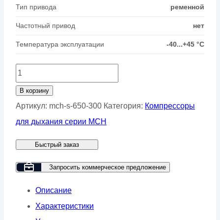
Тип привода
ременной
Частотный привод
нет
Температура эксплуатации
-40...+45 °C
Количество
товара
В корзину
Компрессор
Артикул:
mch-s-650-300
Категория:
Компрессоры
для
для дыхания серии MCH
дыхания
Быстрый заказ
GMP
MCH-
Запросить коммерческое предложение
S
Описание
650-
Характеристики
300