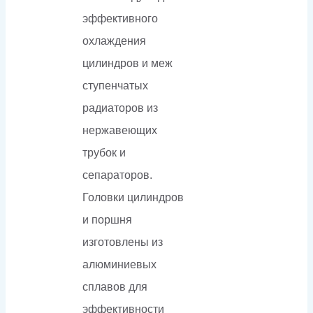
эффективного
охлаждения
цилиндров и меж
ступенчатых
радиаторов из
нержавеющих
трубок и
сепараторов.
Головки цилиндров
и поршня
изготовлены из
алюминиевых
сплавов для
эффективности