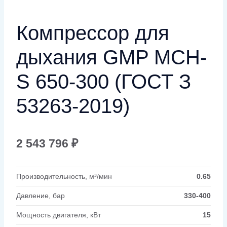
Компрессор для
дыхания GMP MCH-
S 650-300 (ГОСТ З
53263-2019)
2 543 796
₽
Производительность, м³/мин
0.65
Давление, бар
330-400
Мощность двигателя, кВт
15