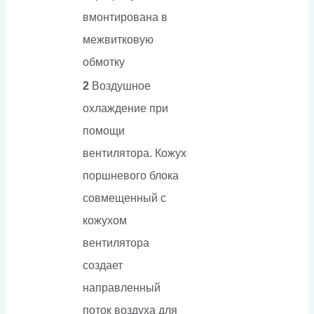
вмонтирована в
межвитковую
обмотку
2
Воздушное
охлаждение при
помощи
вентилятора. Кожух
поршневого блока
совмещенный с
кожухом
вентилятора
создает
направленный
поток воздуха для