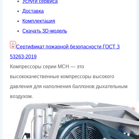
Услуги сервиса
(ГОСТ
Доставка
З
Комплектация
53263-
Скачать 3D-модель
2019)
Сертификат пожарной безопасности ГОСТ З
53263-2019
Компрессоры серии МСН — это
высококачественные компрессоры высокого
давления для наполнения баллонов дыхательным
воздухом.