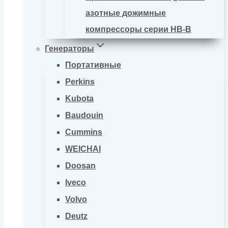
азотные дожимные
компрессоры серии HB-B
Генераторы
Портативные
Perkins
Kubota
Baudouin
Cummins
WEICHAI
Doosan
Iveco
Volvo
Deutz