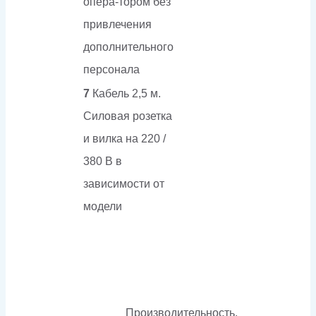
опера-тором без
привлечения
дополнительного
персонала
7
Кабель 2,5 м.
Силовая розетка
и вилка на 220 /
380 В в
зависимости от
модели
Производительность,