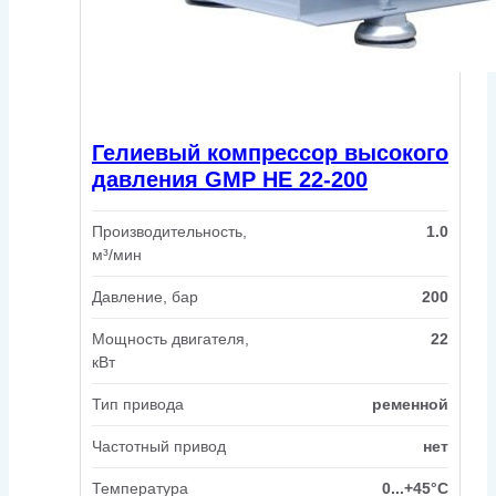
Гелиевый компрессор высокого
давления GMP HE 22-200
Производительность,
1.0
м³/мин
Давление, бар
200
Мощность двигателя,
22
кВт
Тип привода
ременной
Частотный привод
нет
Температура
0...+45°C