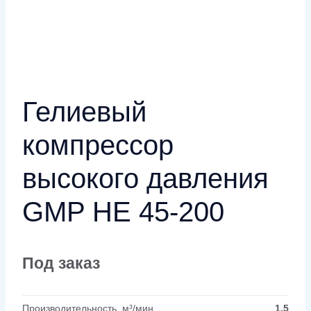
Гелиевый
компрессор
высокого давления
GMP HE 45-200
Под заказ
Производительность, м³/мин
1.5