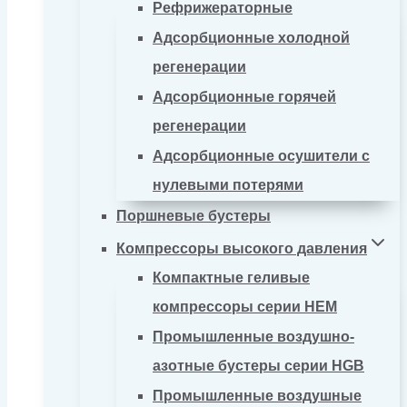
Рефрижераторные
Адсорбционные холодной
регенерации
Адсорбционные горячей
регенерации
Адсорбционные осушители с
нулевыми потерями
Поршневые бустеры
Компрессоры высокого давления
Компактные геливые
компрессоры серии HEM
Промышленные воздушно-
азотные бустеры серии HGB
Промышленные воздушные