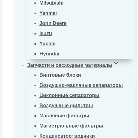
Mitsubishi
Yanmar
John Deere
Isuzu
Yuchai
Hyundai
Запчасти и расходные материалы
Винтовые блоки
Воздушно-масляные сепараторы
Циклонные сепараторы
Воздушные фильтры
Масляные фильтры
Магистральные фильтры
Конденсатоотводчики