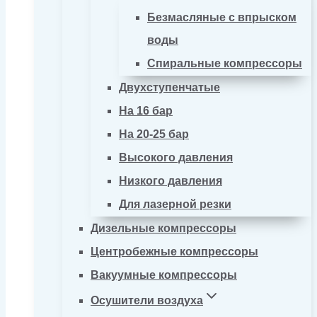
Безмасляные с впрыском
воды
Спиральные компрессоры
Двухступенчатые
На 16 бар
На 20-25 бар
Высокого давления
Низкого давления
Для лазерной резки
Дизельные компрессоры
Центробежные компрессоры
Вакуумные компрессоры
Осушители воздуха