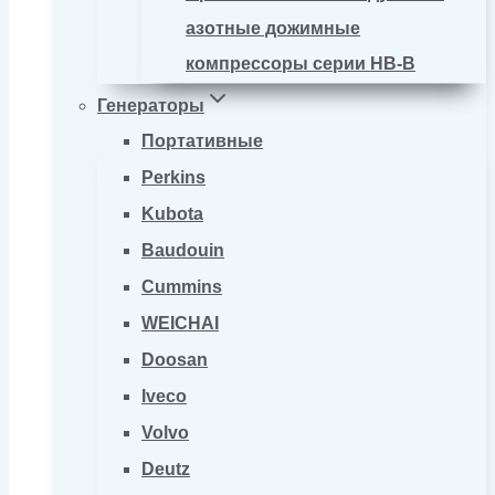
азотные дожимные
компрессоры серии HB-B
Генераторы
Портативные
Perkins
Kubota
Baudouin
Cummins
WEICHAI
Doosan
Iveco
Volvo
Deutz