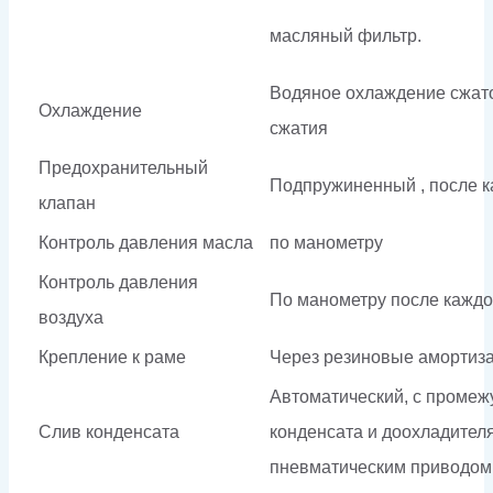
масляный фильтр.
Водяное охлаждение сжато
Охлаждение
сжатия
Предохранительный
Подпружиненный , после к
клапан
Контроль давления масла
по манометру
Контроль давления
По манометру после каждо
воздуха
Крепление к раме
Через резиновые амортиз
Автоматический, с промеж
Слив конденсата
конденсата и доохладителя
пневматическим приводом