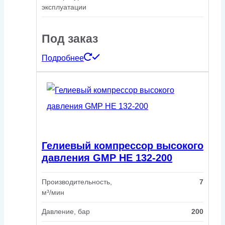
эксплуатации
Под заказ
Подробнее
Гелиевый компрессор высокого
давления GMP HE 132-200
Производительность,
7
м³/мин
Давление, бар
200