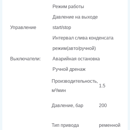
Режим работы
Давление на выходе
Управление
start/stop
Интервал слива конденсата
режим(авто/ручной)
Выключатели:
Аварийная остановка
Ручной дренаж
Производительность,
1.5
м³/мин
Давление, бар
200
Тип привода
ременной