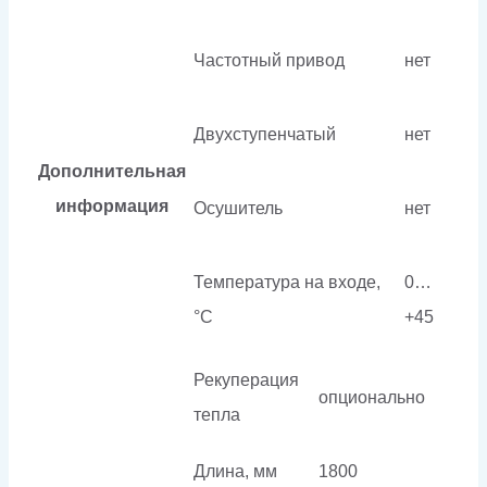
Частотный привод
нет
Двухступенчатый
нет
Дополнительная
информация
Осушитель
нет
Температура на входе,
0…
°C
+45
Рекуперация
опционально
тепла
Длина, мм
1800