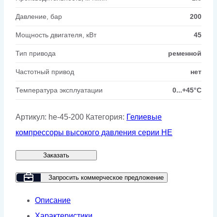
Давление, бар
200
Мощность двигателя, кВт
45
Тип привода
ременной
Частотный привод
нет
Температура эксплуатации
0...+45°C
Артикул:
he-45-200
Категория:
Гелиевые
компрессоры высокого давления серии HE
Заказать
Запросить коммерческое предложение
Описание
Характеристики