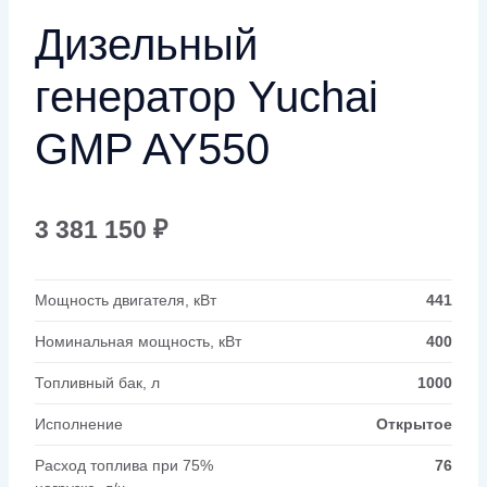
Дизельный
генератор Yuchai
GMP AY550
3 381 150
₽
Мощность двигателя, кВт
441
Номинальная мощность, кВт
400
Топливный бак, л
1000
Исполнение
Открытое
Расход топлива при 75%
76