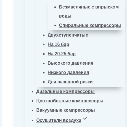
Безмасляные с впрыском
воды
Спиральные компрессоры
Двухступенчатые
На 16 бар
На 20-25 бар
Высокого давления
Низкого давления
Для лазерной резки
Дизельные компрессоры
Центробежные компрессоры
Вакуумные компрессоры
Осушители воздуха