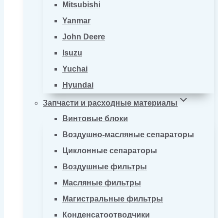
Mitsubishi
Yanmar
John Deere
Isuzu
Yuchai
Hyundai
Запчасти и расходные материалы
Винтовые блоки
Воздушно-масляные сепараторы
Циклонные сепараторы
Воздушные фильтры
Масляные фильтры
Магистральные фильтры
Конденсатоотводчики