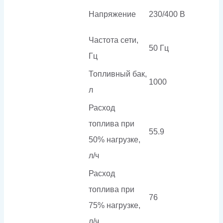
Напряжение
230/400 В
Частота сети,
50 Гц
Гц
Топливный бак,
1000
л
Расход
топлива при
55.9
50% нагрузке,
л/ч
Расход
топлива при
76
75% нагрузке,
л/ч