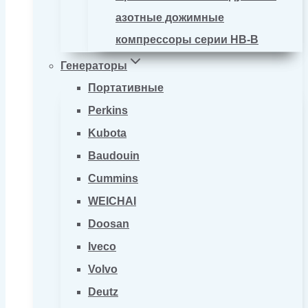
азотные дожимные
компрессоры серии HB-B
Генераторы
Портативные
Perkins
Kubota
Baudouin
Cummins
WEICHAI
Doosan
Iveco
Volvo
Deutz