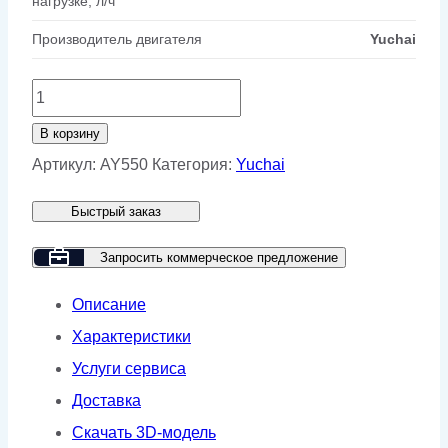
нагрузке, л/ч
Производитель двигателя
Yuchai
Количество
товара
В корзину
Дизельный
Артикул:
AY550
Категория:
Yuchai
генератор
Быстрый заказ
Yuchai
GMP
Запросить коммерческое предложение
AY550
Описание
Характеристики
Услуги сервиса
Доставка
Скачать 3D-модель