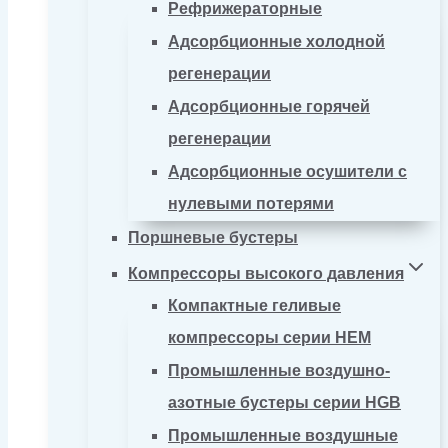
Рефрижераторные
Адсорбционные холодной
регенерации
Адсорбционные горячей
регенерации
Адсорбционные осушители с
нулевыми потерями
Поршневые бустеры
Компрессоры высокого давления
Компактные геливые
компрессоры серии HEM
Промышленные воздушно-
азотные бустеры серии HGB
Промышленные воздушные