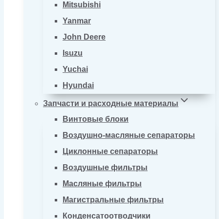
Mitsubishi
Yanmar
John Deere
Isuzu
Yuchai
Hyundai
Запчасти и расходные материалы
Винтовые блоки
Воздушно-масляные сепараторы
Циклонные сепараторы
Воздушные фильтры
Масляные фильтры
Магистральные фильтры
Конденсатоотводчики