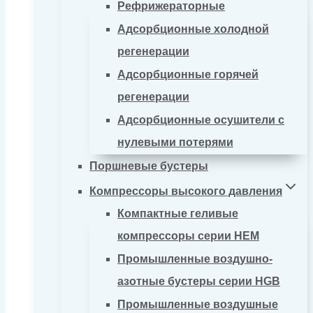
Рефрижераторные
Адсорбционные холодной
регенерации
Адсорбционные горячей
регенерации
Адсорбционные осушители с
нулевыми потерями
Поршневые бустеры
Компрессоры высокого давления
Компактные геливые
компрессоры серии HEM
Промышленные воздушно-
азотные бустеры серии HGB
Промышленные воздушные