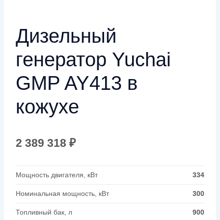
Дизельный
генератор Yuchai
GMP AY413 в
кожухе
2 389 318
₽
Мощность двигателя, кВт
334
Номинальная мощность, кВт
300
Топливный бак, л
900