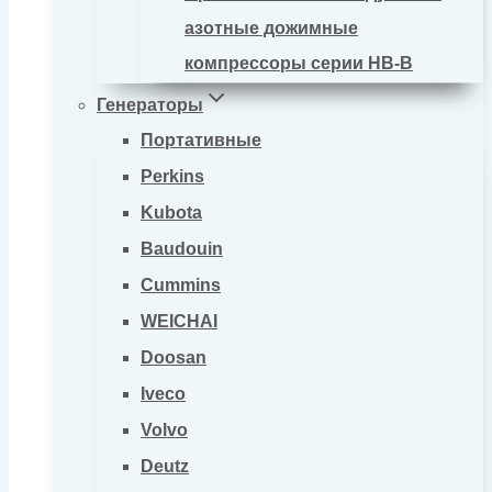
азотные дожимные
компрессоры серии HB-B
Генераторы
Портативные
Perkins
Kubota
Baudouin
Cummins
WEICHAI
Doosan
Iveco
Volvo
Deutz