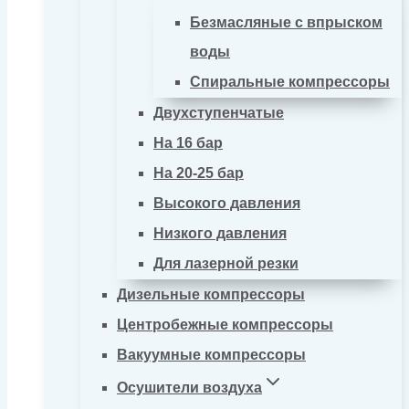
Безмасляные с впрыском
воды
Спиральные компрессоры
Двухступенчатые
На 16 бар
На 20-25 бар
Высокого давления
Низкого давления
Для лазерной резки
Дизельные компрессоры
Центробежные компрессоры
Вакуумные компрессоры
Осушители воздуха