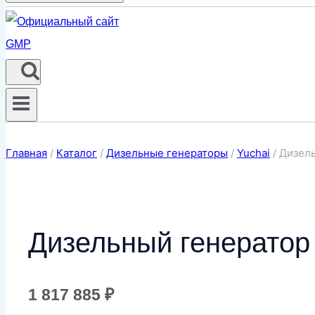
Главная
/
Каталог
/
Дизельные генераторы
/
Yuchai
/
Дизель
Дизельный генератор
1 817 885
₽