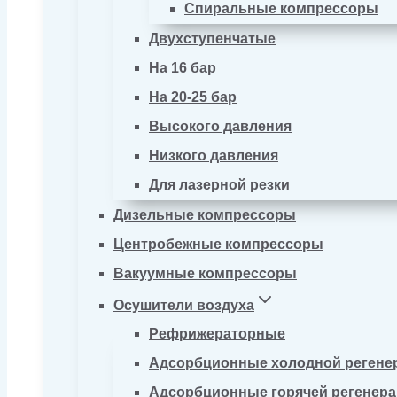
Спиральные компрессоры
Двухступенчатые
На 16 бар
На 20-25 бар
Высокого давления
Низкого давления
Для лазерной резки
Дизельные компрессоры
Центробежные компрессоры
Вакуумные компрессоры
Осушители воздуха
Рефрижераторные
Адсорбционные холодной регене
Адсорбционные горячей регенер