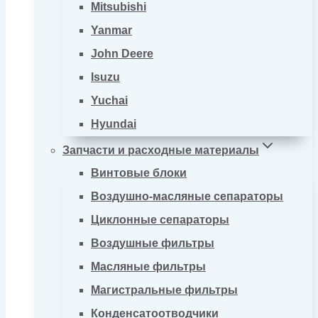
Mitsubishi
Yanmar
John Deere
Isuzu
Yuchai
Hyundai
Запчасти и расходные материалы
Винтовые блоки
Воздушно-масляные сепараторы
Циклонные сепараторы
Воздушные фильтры
Масляные фильтры
Магистральные фильтры
Конденсатоотводчики