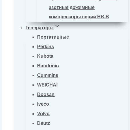
азотные дожимные
компрессоры серии HB-B
Генераторы
Портативные
Perkins
Kubota
Baudouin
Cummins
WEICHAI
Doosan
Iveco
Volvo
Deutz