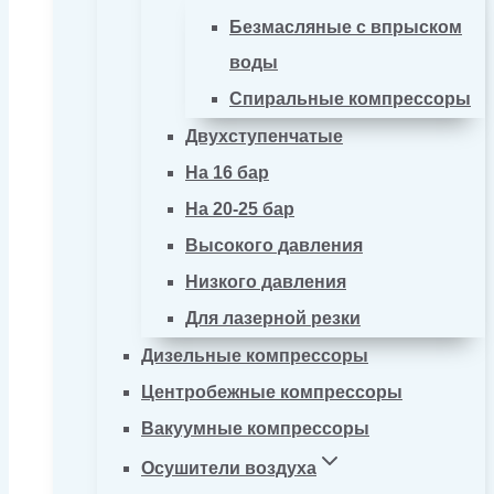
Безмасляные с впрыском
воды
Спиральные компрессоры
Двухступенчатые
На 16 бар
На 20-25 бар
Высокого давления
Низкого давления
Для лазерной резки
Дизельные компрессоры
Центробежные компрессоры
Вакуумные компрессоры
Осушители воздуха