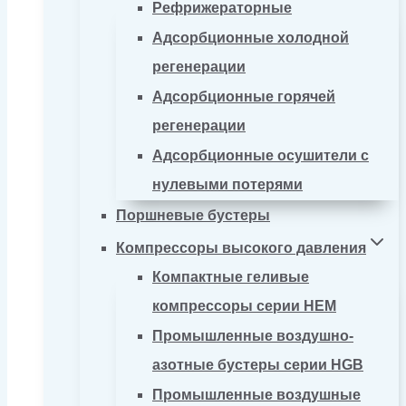
Рефрижераторные
Адсорбционные холодной
регенерации
Адсорбционные горячей
регенерации
Адсорбционные осушители с
нулевыми потерями
Поршневые бустеры
Компрессоры высокого давления
Компактные геливые
компрессоры серии HEM
Промышленные воздушно-
азотные бустеры серии HGB
Промышленные воздушные