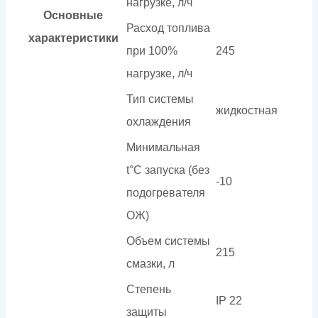
нагрузке, л/ч
Основные
Расход топлива
характеристики
при 100%
245
нагрузке, л/ч
Тип системы
жидкостная
охлаждения
Минимальная
t°С запуска (без
-10
подогревателя
ОЖ)
Объем системы
215
смазки, л
Степень
IP 22
защиты