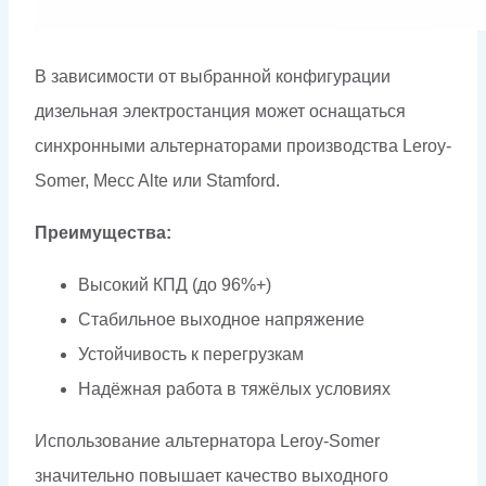
В зависимости от выбранной конфигурации
дизельная электростанция может оснащаться
синхронными альтернаторами производства Leroy-
Somer, Mecc Alte или Stamford.
Преимущества:
Высокий КПД (до 96%+)
Стабильное выходное напряжение
Устойчивость к перегрузкам
Надёжная работа в тяжёлых условиях
Использование альтернатора Leroy-Somer
значительно повышает качество выходного