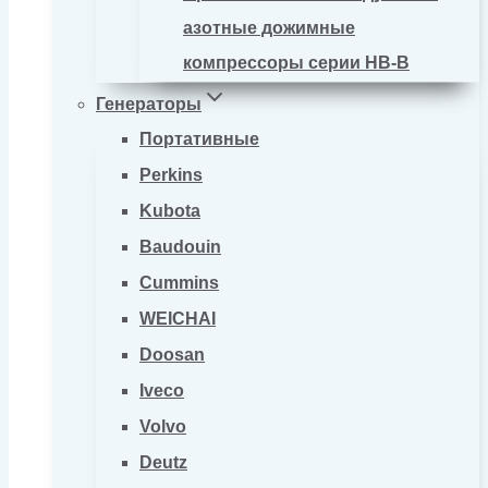
азотные дожимные
компрессоры серии HB-B
Генераторы
Портативные
Perkins
Kubota
Baudouin
Cummins
WEICHAI
Doosan
Iveco
Volvo
Deutz