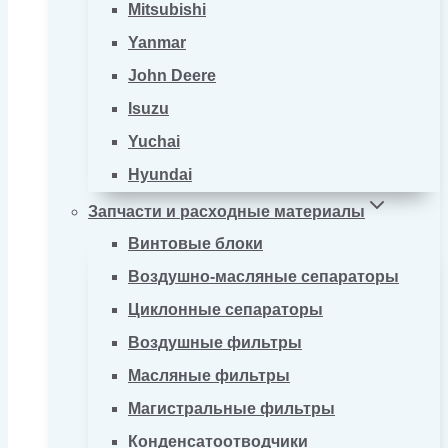
Mitsubishi
Yanmar
John Deere
Isuzu
Yuchai
Hyundai
Запчасти и расходные материалы
Винтовые блоки
Воздушно-масляные сепараторы
Циклонные сепараторы
Воздушные фильтры
Масляные фильтры
Магистральные фильтры
Конденсатоотводчики