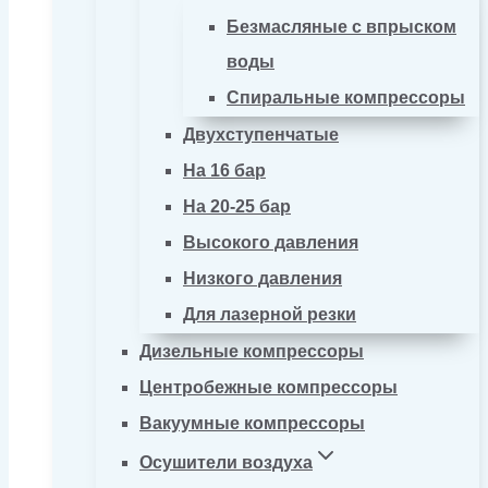
Безмасляные с впрыском
воды
Спиральные компрессоры
Двухступенчатые
На 16 бар
На 20-25 бар
Высокого давления
Низкого давления
Для лазерной резки
Дизельные компрессоры
Центробежные компрессоры
Вакуумные компрессоры
Осушители воздуха