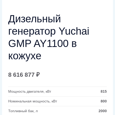
Дизельный
генератор Yuchai
GMP AY1100 в
кожухе
8 616 877
₽
Мощность двигателя, кВт
815
Номинальная мощность, кВт
800
Топливный бак, л
2000