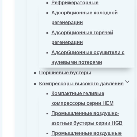
Рефрижераторные
Адсорбционные холодной
регенерации
Адсорбционные горячей
регенерации
Адсорбционные осушители с
нулевыми потерями
Поршневые бустеры
Компрессоры высокого давления
Компактные геливые
компрессоры серии HEM
Промышленные воздушно-
азотные бустеры серии HGB
Промышленные воздушные