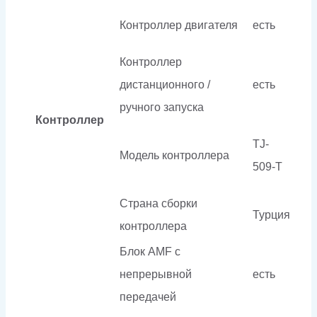
Контроллер двигателя
есть
Контроллер
дистанционного /
есть
ручного запуска
Контроллер
TJ-
Модель контроллера
509-T
Страна сборки
Турция
контроллера
Блок AMF с
непрерывной
есть
передачей