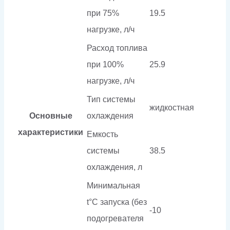
при 75%
19.5
нагрузке, л/ч
Расход топлива
при 100%
25.9
нагрузке, л/ч
Тип системы
жидкостная
Основные
охлаждения
характеристики
Емкость
системы
38.5
охлаждения, л
Минимальная
t°С запуска (без
-10
подогревателя