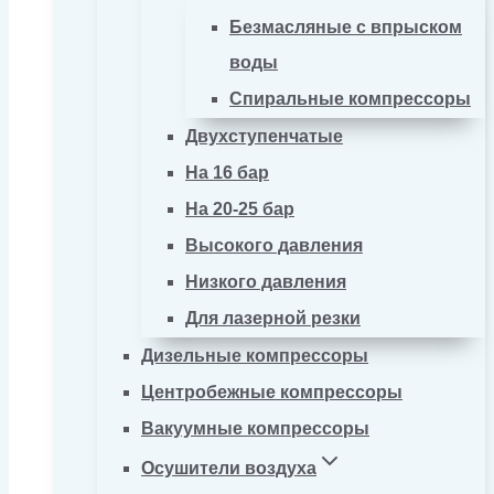
Безмасляные с впрыском
воды
Спиральные компрессоры
Двухступенчатые
На 16 бар
На 20-25 бар
Высокого давления
Низкого давления
Для лазерной резки
Дизельные компрессоры
Центробежные компрессоры
Вакуумные компрессоры
Осушители воздуха