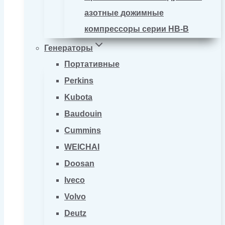
азотные дожимные
компрессоры серии HB-B
Генераторы
Портативные
Perkins
Kubota
Baudouin
Cummins
WEICHAI
Doosan
Iveco
Volvo
Deutz