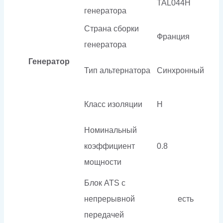
TAL044H
генератора
Страна сборки
Франция
генератора
Генератор
Тип альтернатора
Синхронный
Класс изоляции
H
Номинальный
коэффициент
0.8
мощности
Блок ATS с
непрерывной
есть
передачей