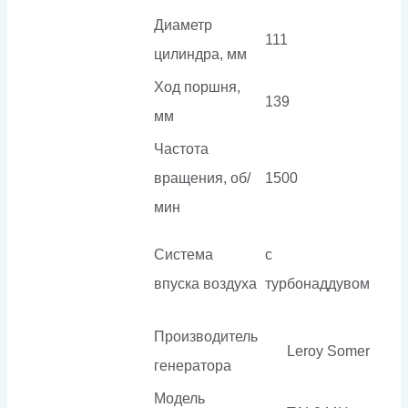
Диаметр
111
цилиндра, мм
Ход поршня,
139
мм
Частота
вращения, об/
1500
мин
Система
с
впуска воздуха
турбонаддувом
Производитель
Leroy Somer
генератора
Модель