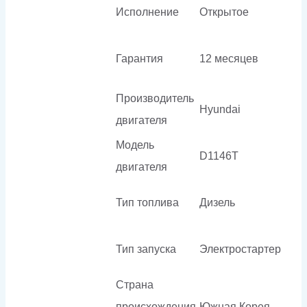
Исполнение
Открытое
Гарантия
12 месяцев
Производитель
Hyundai
двигателя
Модель
D1146T
двигателя
Тип топлива
Дизель
Тип запуска
Электростартер
Страна
происхождения
Южная Корея