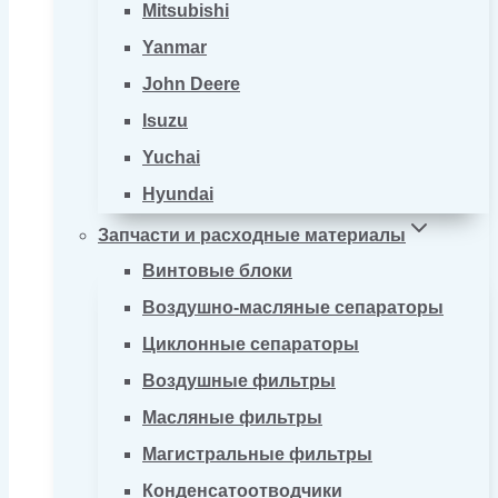
Mitsubishi
Yanmar
John Deere
Isuzu
Yuchai
Hyundai
Запчасти и расходные материалы
Винтовые блоки
Воздушно-масляные сепараторы
Циклонные сепараторы
Воздушные фильтры
Масляные фильтры
Магистральные фильтры
Конденсатоотводчики