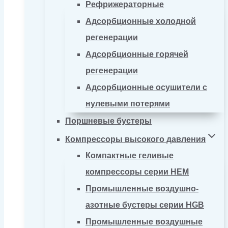
Рефрижераторные
Адсорбционные холодной
регенерации
Адсорбционные горячей
регенерации
Адсорбционные осушители с
нулевыми потерями
Поршневые бустеры
Компрессоры высокого давления
Компактные геливые
компрессоры серии HEM
Промышленные воздушно-
азотные бустеры серии HGB
Промышленные воздушные