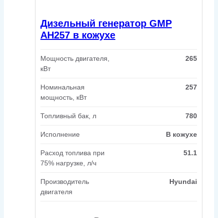
Дизельный генератор GMP
AH257 в кожухе
Мощность двигателя,
265
кВт
Номинальная
257
мощность, кВт
Топливный бак, л
780
Исполнение
В кожухе
Расход топлива при
51.1
75% нагрузке, л/ч
Производитель
Hyundai
двигателя