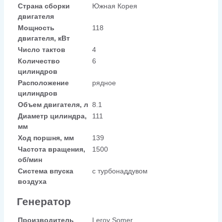
Страна сборки
Южная Корея
двигателя
Мощность
118
двигателя, кВт
Число тактов
4
Количество
6
цилиндров
Расположение
рядное
цилиндров
Объем двигателя, л
8.1
Диаметр цилиндра,
111
мм
Ход поршня, мм
139
Частота вращения,
1500
об/мин
Система впуска
с турбонаддувом
воздуха
Генератор
Производитель
Leroy Somer