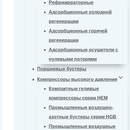
Рефрижераторные
Адсорбционные холодной
регенерации
Адсорбционные горячей
регенерации
Адсорбционные осушители с
нулевыми потерями
Поршневые бустеры
Компрессоры высокого давления
Компактные геливые
компрессоры серии HEM
Промышленные воздушно-
азотные бустеры серии HGB
Промышленные воздушные