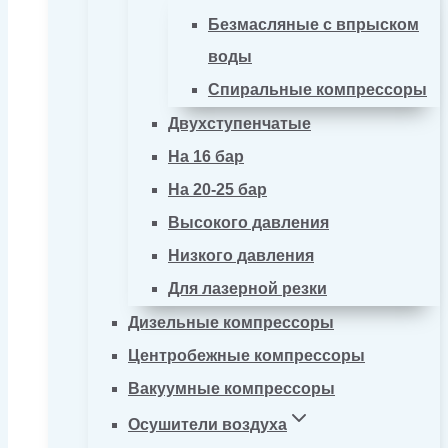
Безмасляные с впрыском
воды
Спиральные компрессоры
Двухступенчатые
На 16 бар
На 20-25 бар
Высокого давления
Низкого давления
Для лазерной резки
Дизельные компрессоры
Центробежные компрессоры
Вакуумные компрессоры
Осушители воздуха