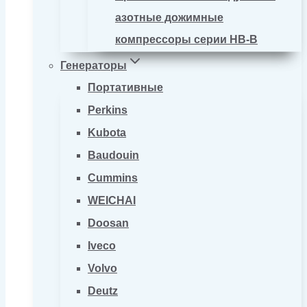
азотные дожимные
компрессоры серии HB-B
Генераторы
Портативные
Perkins
Kubota
Baudouin
Cummins
WEICHAI
Doosan
Iveco
Volvo
Deutz