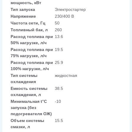
мощность, кВт
Тип запуска
Электростартер
Напряжение
230/400 В
Частота сети, Гц
50
Топливный бак, л
260
Расход топлива при
13.6
50% нагрузке, л/ч
Расход топлива при
19.5
75% нагрузке, л/ч
Расход топлива при
25.9
100% нагрузке, л/ч
Тип системы
жидкостная
охлаждения
Емкость системы
38.5
охлаждения, л
Минимальная t°С
-10
запуска (без
подогревателя ОЖ)
Объем системы
15.5
смазки, л