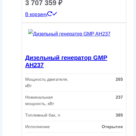
3 707 359
₽
В корзину
Дизельный генератор GMP
AH237
Мощность двигателя,
265
кВт
Номинальная
237
мощность, кВт
Топливный бак, л
385
Исполнение
Открытое