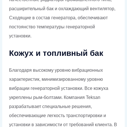
расширительный бак и охлаждающий вентилятор,
Сходящие в состав генератора, обеспечивают
постоянство температуры генераторной
установки.
Кожух и топливный бак
Благодаря высокому уровню вибрационных
характеристик, минимизированному уровню
вибрации генераторной установки. Все кожуха
укреплены рым-болтами. Компания Teksan
разрабатывает специальные решения,
обеспечивающие легкость транспортировки и
установки в зависимости от требований клиента. В