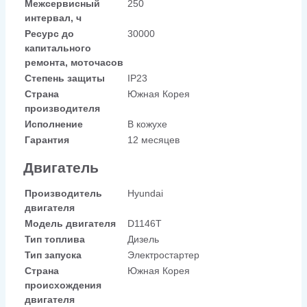
Межсервисный
250
интервал, ч
Ресурс до
30000
капитального
ремонта, моточасов
Степень защиты
IP23
Страна
Южная Корея
производителя
Исполнение
В кожухе
Гарантия
12 месяцев
Двигатель
Производитель
Hyundai
двигателя
Модель двигателя
D1146T
Тип топлива
Дизель
Тип запуска
Электростартер
Страна
Южная Корея
происхождения
двигателя