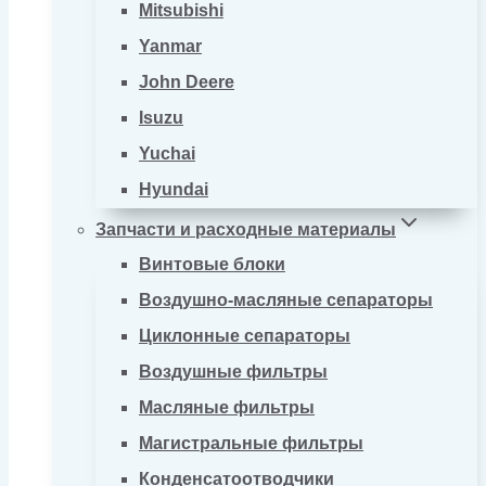
Mitsubishi
Yanmar
John Deere
Isuzu
Yuchai
Hyundai
Запчасти и расходные материалы
Винтовые блоки
Воздушно-масляные сепараторы
Циклонные сепараторы
Воздушные фильтры
Масляные фильтры
Магистральные фильтры
Конденсатоотводчики