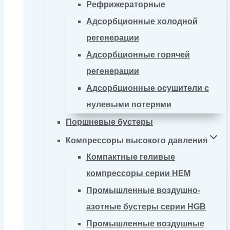
Рефрижераторные
Адсорбционные холодной
регенерации
Адсорбционные горячей
регенерации
Адсорбционные осушители с
нулевыми потерями
Поршневые бустеры
Компрессоры высокого давления
Компактные геливые
компрессоры серии HEM
Промышленные воздушно-
азотные бустеры серии HGB
Промышленные воздушные