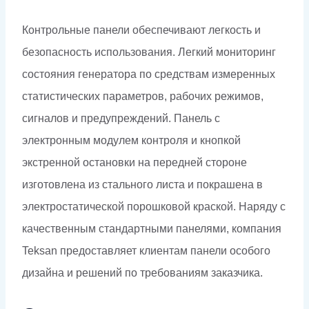
Контрольные панели обеспечивают легкость и
безопасность использования. Легкий мониторинг
состояния генератора по средствам измеренных
статистических параметров, рабочих режимов,
сигналов и предупреждений. Панель с
электронным модулем контроля и кнопкой
экстренной остановки на передней стороне
изготовлена из стального листа и покрашена в
электростатической порошковой краской. Наряду с
качественным стандартными панелями, компания
Teksan предоставляет клиентам панели особого
дизайна и решений по требованиям заказчика.