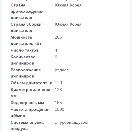
Страна
Южная Корея
происхождения
двигателя
Страна сборки
Южная Корея
двигателя
Мощность
265
двигателя, кВт
Число тактов
4
Количество
6
цилиндров
Расположение
рядное
цилиндров
Объем двигателя, л
11.1
Диаметр цилиндра,
123
мм
Ход поршня, мм
155
Частота вращения,
1500
об/мин
Система впуска
с турбонаддувом
воздуха