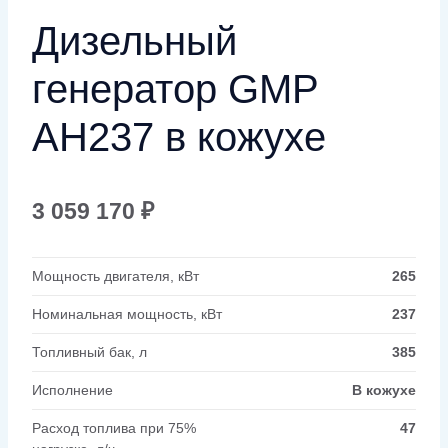
Дизельный
генератор GMP
AH237 в кожухе
3 059 170
₽
Мощность двигателя, кВт
265
Номинальная мощность, кВт
237
Топливный бак, л
385
Исполнение
В кожухе
Расход топлива при 75%
47