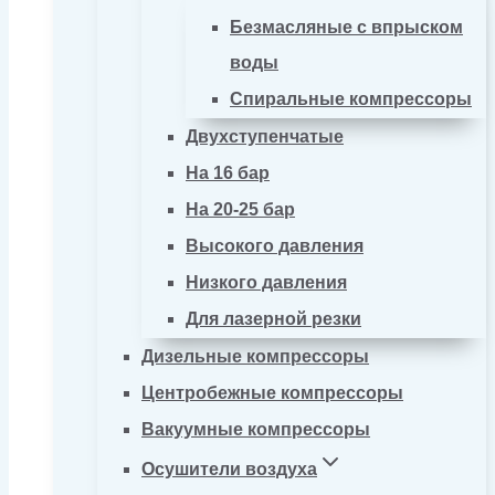
Безмасляные с впрыском
воды
Спиральные компрессоры
Двухступенчатые
На 16 бар
На 20-25 бар
Высокого давления
Низкого давления
Для лазерной резки
Дизельные компрессоры
Центробежные компрессоры
Вакуумные компрессоры
Осушители воздуха