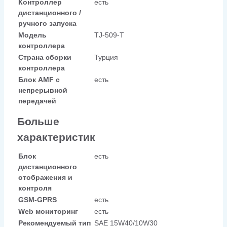
Контроллер
есть
дистанционного /
ручного запуска
Модель
TJ-509-T
контроллера
Страна сборки
Турция
контроллера
Блок AMF с
есть
непрерывной
передачей
Больше
характеристик
Блок
есть
дистанционного
отображения и
контроля
GSM-GPRS
есть
Web мониторинг
есть
Рекомендуемый тип
SAE 15W40/10W30