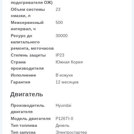
подогревателя ОЖ)
Объем системы
23
смазки, л
Межсервисный
500
интервал, ч
Ресурс до
30000
капитального
ремонта, моточасов
Степень защиты
IP23
Страна
Южная Корея
производителя
Исполнение
В кожухе
Гарантия
12 месяцев
Двигатель
Производитель
Hyundai
двигателя
Модель двигателя
P126TI-II
Тип топлива
Дизель
Тип запуска
Электростартер