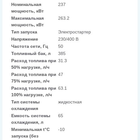
Номинальная
237
мощность, кВт
Максимальная
263.2
мощность, кВт
Тип запуска
Электростартер
Напряжение
230/400 В
Частота сети, Гц
50
Топливный бак, л
385
Расход топлива при
31.3
50% нагрузке, л/ч
Расход топлива при
47
75% нагрузке, л/ч
Расход топлива при
63.1
100% нагрузке, л/ч
Тип системы
жидкостная
охлаждения
Емкость системы
65
охлаждения, л
Минимальная t°С
-10
запуска (без