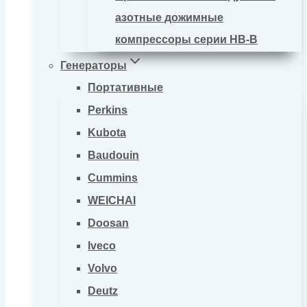
азотные дожимные
компрессоры серии HB-B
Генераторы
Портативные
Perkins
Kubota
Baudouin
Cummins
WEICHAI
Doosan
Iveco
Volvo
Deutz