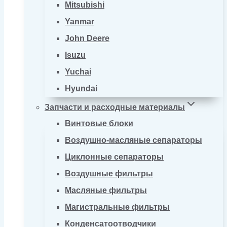
Mitsubishi
Yanmar
John Deere
Isuzu
Yuchai
Hyundai
Запчасти и расходные материалы
Винтовые блоки
Воздушно-масляные сепараторы
Циклонные сепараторы
Воздушные фильтры
Масляные фильтры
Магистральные фильтры
Конденсатоотводчики