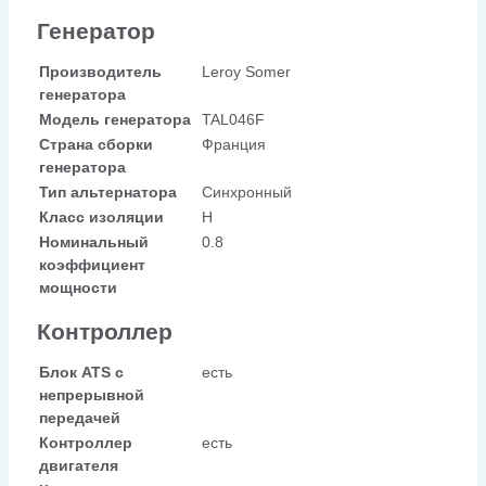
Генератор
Производитель
Leroy Somer
генератора
Модель генератора
TAL046F
Страна сборки
Франция
генератора
Тип альтернатора
Синхронный
Класс изоляции
H
Номинальный
0.8
коэффициент
мощности
Контроллер
Блок ATS с
есть
непрерывной
передачей
Контроллер
есть
двигателя