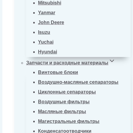
Mitsubishi
Yanmar
John Deere
Isuzu
Yuchai
Hyundai
Запчасти и расходные материалы
Винтовые блоки
Воздушно-масляные сепараторы
Циклонные сепараторы
Воздушные фильтры
Масляные фильтры
Магистральные фильтры
Конденсатоотводчики