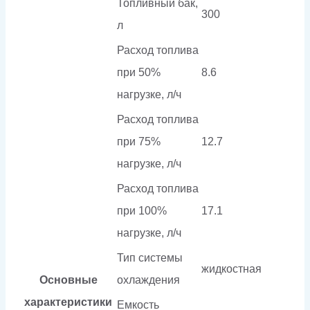
Топливный бак,
300
л
Расход топлива
при 50%
8.6
нагрузке, л/ч
Расход топлива
при 75%
12.7
нагрузке, л/ч
Расход топлива
при 100%
17.1
нагрузке, л/ч
Тип системы
жидкостная
Основные
охлаждения
характеристики
Емкость