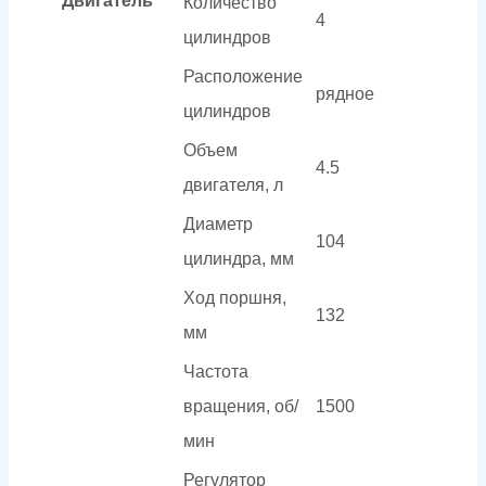
Двигатель
Количество
4
цилиндров
Расположение
рядное
цилиндров
Объем
4.5
двигателя, л
Диаметр
104
цилиндра, мм
Ход поршня,
132
мм
Частота
вращения, об/
1500
мин
Регулятор