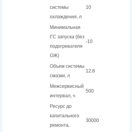
системы
10
охлаждения, л
Минимальная
t°С запуска (без
-10
подогревателя
ОЖ)
Объем системы
12.8
смазки, л
Межсервисный
500
интервал, ч
Ресурс до
капитального
30000
ремонта,