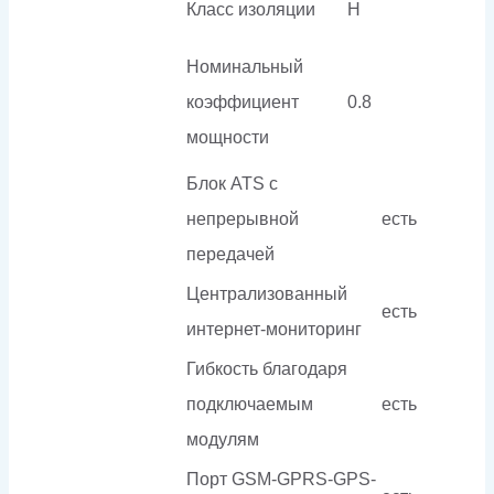
Класс изоляции
H
Номинальный
коэффициент
0.8
мощности
Блок ATS с
непрерывной
есть
передачей
Централизованный
есть
интернет-мониторинг
Гибкость благодаря
подключаемым
есть
модулям
Порт GSM-GPRS-GPS-