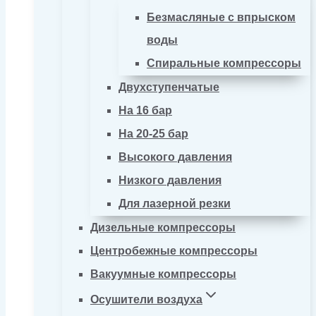
Безмасляные с впрыском
воды
Спиральные компрессоры
Двухступенчатые
На 16 бар
На 20-25 бар
Высокого давления
Низкого давления
Для лазерной резки
Дизельные компрессоры
Центробежные компрессоры
Вакуумные компрессоры
Осушители воздуха