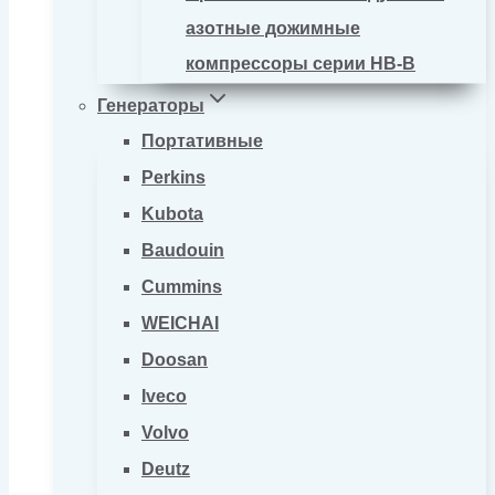
азотные дожимные
компрессоры серии HB-B
Генераторы
Портативные
Perkins
Kubota
Baudouin
Cummins
WEICHAI
Doosan
Iveco
Volvo
Deutz