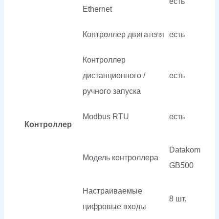
есть
Ethernet
Контроллер двигателя
есть
Контроллер
дистанционного /
есть
ручного запуска
Modbus RTU
есть
Контроллер
Datakom
Модель контроллера
GB500
Настраиваемые
8 шт.
цифровые входы