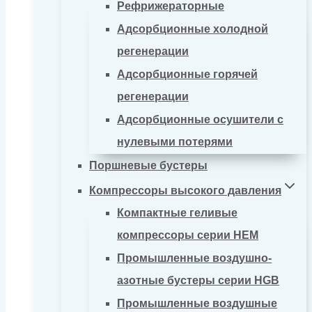
Рефрижераторные
Адсорбционные холодной
регенерации
Адсорбционные горячей
регенерации
Адсорбционные осушители с
нулевыми потерями
Поршневые бустеры
Компрессоры высокого давления
Компактные геливые
компрессоры серии HEM
Промышленные воздушно-
азотные бустеры серии HGB
Промышленные воздушные