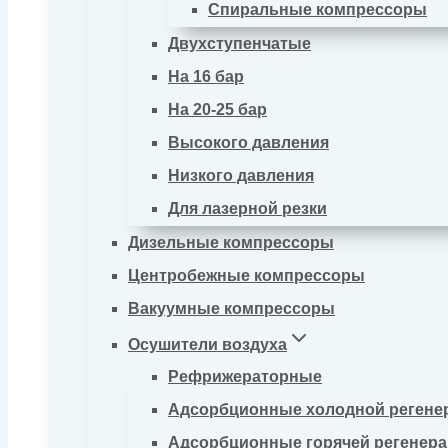
Спиральные компрессоры
Двухступенчатые
На 16 бар
На 20-25 бар
Высокого давления
Низкого давления
Для лазерной резки
Дизельные компрессоры
Центробежные компрессоры
Вакуумные компрессоры
Осушители воздуха
Рефрижераторные
Адсорбционные холодной регене
Адсорбционные горячей регенер