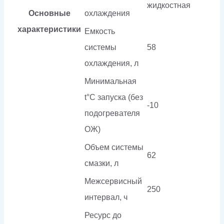
жидкостная
Основные
охлаждения
характеристики
Емкость
системы
58
охлаждения, л
Минимальная
t°С запуска (без
-10
подогревателя
ОЖ)
Объем системы
62
смазки, л
Межсервисный
250
интервал, ч
Ресурс до