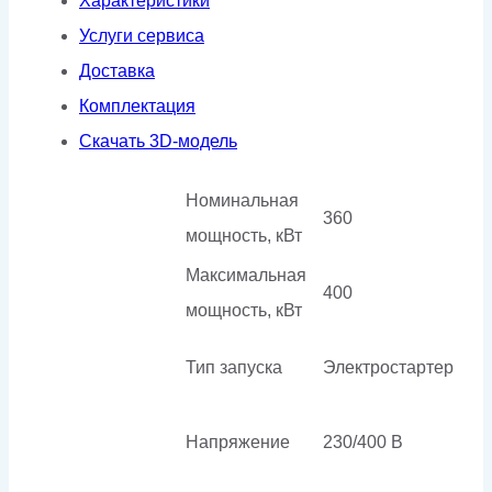
Характеристики
кожухе
Услуги сервиса
Доставка
Комплектация
Скачать 3D-модель
Номинальная
360
мощность, кВт
Максимальная
400
мощность, кВт
Тип запуска
Электростартер
Напряжение
230/400 В