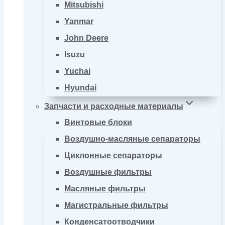
Mitsubishi
Yanmar
John Deere
Isuzu
Yuchai
Hyundai
Запчасти и расходные материалы
Винтовые блоки
Воздушно-масляные сепараторы
Циклонные сепараторы
Воздушные фильтры
Масляные фильтры
Магистральные фильтры
Конденсатоотводчики