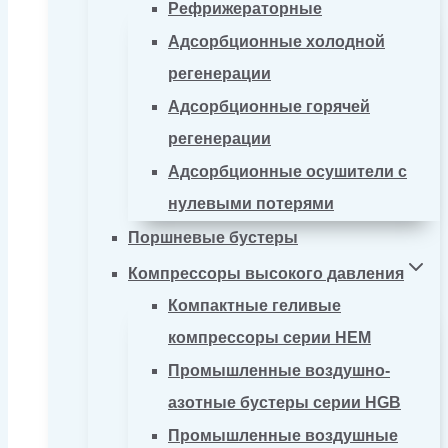
Рефрижераторные
Адсорбционные холодной
регенерации
Адсорбционные горячей
регенерации
Адсорбционные осушители с
нулевыми потерями
Поршневые бустеры
Компрессоры высокого давления
Компактные геливые
компрессоры серии HEM
Промышленные воздушно-
азотные бустеры серии HGB
Промышленные воздушные