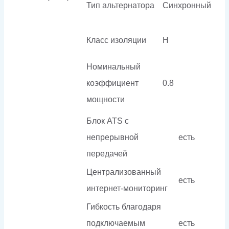
Тип альтернатора
Синхронный
Класс изоляции
H
Номинальный
коэффициент
0.8
мощности
Блок ATS с
непрерывной
есть
передачей
Централизованный
есть
интернет-мониторинг
Гибкость благодаря
подключаемым
есть