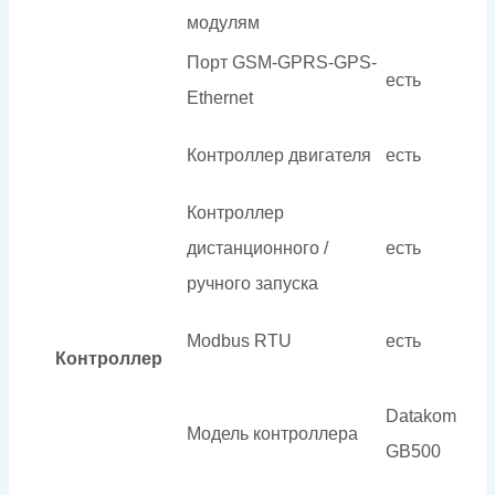
модулям
Порт GSM-GPRS-GPS-
есть
Ethernet
Контроллер двигателя
есть
Контроллер
дистанционного /
есть
ручного запуска
Modbus RTU
есть
Контроллер
Datakom
Модель контроллера
GB500