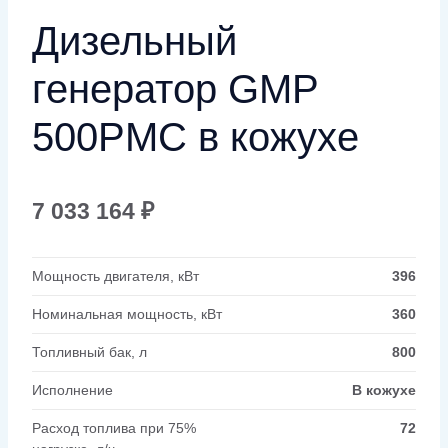
Дизельный
генератор GMP
500PMC в кожухе
7 033 164
₽
Мощность двигателя, кВт
396
Номинальная мощность, кВт
360
Топливный бак, л
800
Исполнение
В кожухе
Расход топлива при 75%
72