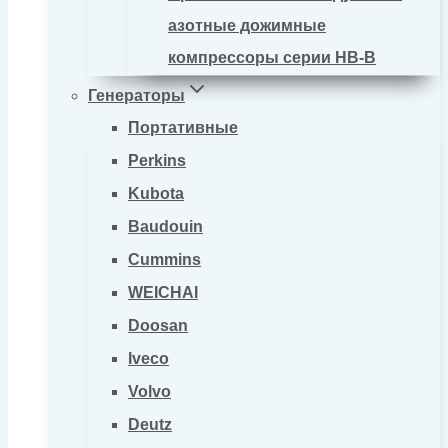
азотные дожимные
компрессоры серии HB-B
Генераторы
Портативные
Perkins
Kubota
Baudouin
Cummins
WEICHAI
Doosan
Iveco
Volvo
Deutz