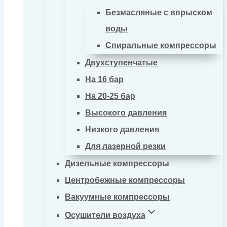
Безмасляные с впрыском
воды
Спиральные компрессоры
Двухступенчатые
На 16 бар
На 20-25 бар
Высокого давления
Низкого давления
Для лазерной резки
Дизельные компрессоры
Центробежные компрессоры
Вакуумные компрессоры
Осушители воздуха