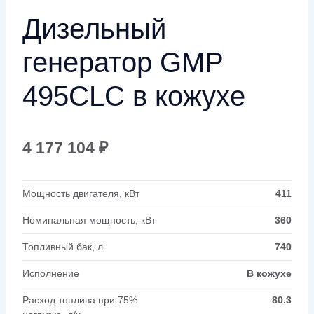
Дизельный
генератор GMP
495CLC в кожухе
4 177 104
₽
Мощность двигателя, кВт
411
Номинальная мощность, кВт
360
Топливный бак, л
740
Исполнение
В кожухе
Расход топлива при 75%
80.3