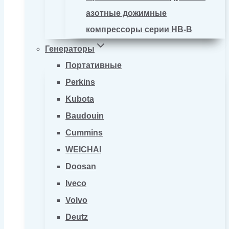
азотные дожимные
компрессоры серии HB-B
Генераторы
Портативные
Perkins
Kubota
Baudouin
Cummins
WEICHAI
Doosan
Iveco
Volvo
Deutz