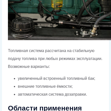
Топливная система рассчитана на стабильную
подачу топлива при любых режимах эксплуатации.
Возможные варианты:
увеличенный встроенный топливный бак;
внешние топливные ёмкости;
автоматическая система дозаправки.
Области применения