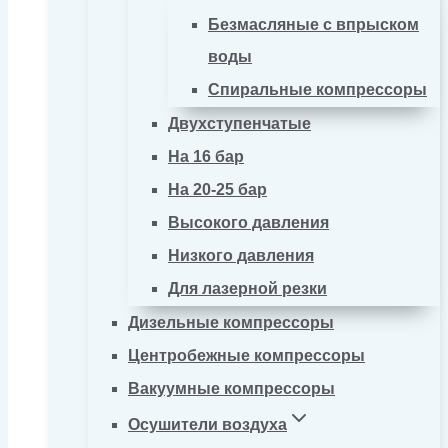
Безмасляные с впрыском
воды
Спиральные компрессоры
Двухступенчатые
На 16 бар
На 20-25 бар
Высокого давления
Низкого давления
Для лазерной резки
Дизельные компрессоры
Центробежные компрессоры
Вакуумные компрессоры
Осушители воздуха