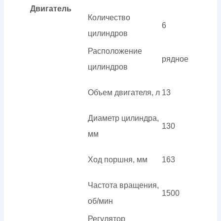
Двигатель
Количество
6
цилиндров
Расположение
рядное
цилиндров
Объем двигателя, л
13
Диаметр цилиндра,
130
мм
Ход поршня, мм
163
Частота вращения,
1500
об/мин
Регулятор