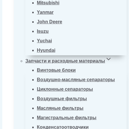
Mitsubishi
Yanmar
John Deere
Isuzu
Yuchai
Hyundai
Запчасти и расходные материалы
Винтовые блоки
Воздушно-масляные сепараторы
Циклонные сепараторы
Воздушные фильтры
Масляные фильтры
Магистральные фильтры
Конденсатоотводчики