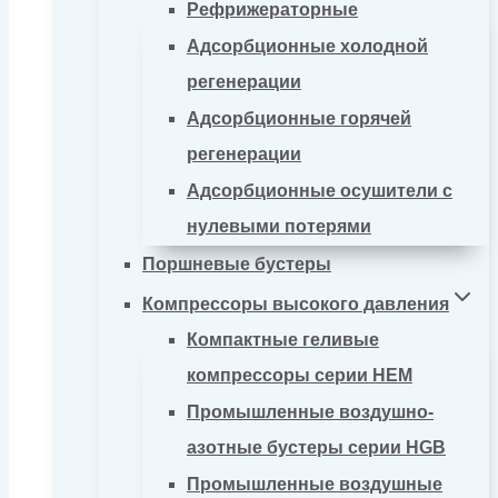
Рефрижераторные
Адсорбционные холодной
регенерации
Адсорбционные горячей
регенерации
Адсорбционные осушители с
нулевыми потерями
Поршневые бустеры
Компрессоры высокого давления
Компактные геливые
компрессоры серии HEM
Промышленные воздушно-
азотные бустеры серии HGB
Промышленные воздушные