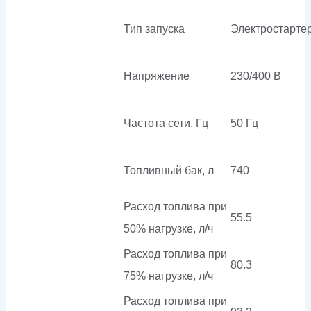
Тип запуска
Электростарте
Напряжение
230/400 В
Частота сети, Гц
50 Гц
Топливный бак, л
740
Расход топлива при
55.5
50% нагрузке, л/ч
Расход топлива при
80.3
75% нагрузке, л/ч
Расход топлива при