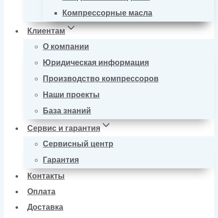
Компрессорные масла
Клиентам
О компании
Юридическая информация
Производство компрессоров
Наши проекты
База знаний
Сервис и гарантия
Сервисный центр
Гарантия
Контакты
Оплата
Доставка