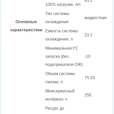
93.2
100% нагрузке, л/ч
Тип системы
жидкостная
Основные
охлаждения
характеристики
Емкость системы
23.1
охлаждения, л
Минимальная t°С
запуска (без
-10
подогревателя ОЖ)
Объем системы
75.33
смазки, л
Межсервисный
250
интервал, ч
Ресурс до