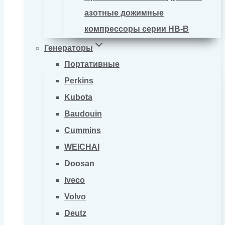
азотные дожимные
компрессоры серии HB-B
Генераторы
Портативные
Perkins
Kubota
Baudouin
Cummins
WEICHAI
Doosan
Iveco
Volvo
Deutz