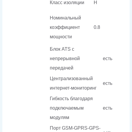
Класс изоляции
H
Номинальный
коэффициент
0.8
мощности
Блок ATS с
непрерывной
есть
передачей
Централизованный
есть
интернет-мониторинг
Гибкость благодаря
подключаемым
есть
модулям
Порт GSM-GPRS-GPS-