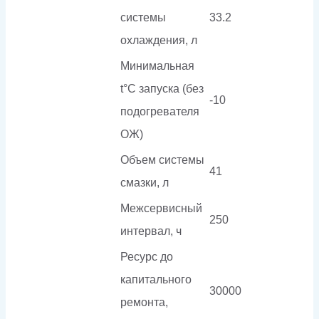
системы
33.2
охлаждения, л
Минимальная
t°С запуска (без
-10
подогревателя
ОЖ)
Объем системы
41
смазки, л
Межсервисный
250
интервал, ч
Ресурс до
капитального
30000
ремонта,