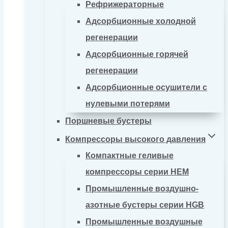
Рефрижераторные
Адсорбционные холодной
регенерации
Адсорбционные горячей
регенерации
Адсорбционные осушители с
нулевыми потерями
Поршневые бустеры
Компрессоры высокого давления
Компактные геливые
компрессоры серии HEM
Промышленные воздушно-
азотные бустеры серии HGB
Промышленные воздушные