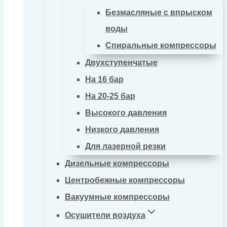
Безмасляные с впрыском
воды
Спиральные компрессоры
Двухступенчатые
На 16 бар
На 20-25 бар
Высокого давления
Низкого давления
Для лазерной резки
Дизельные компрессоры
Центробежные компрессоры
Вакуумные компрессоры
Осушители воздуха