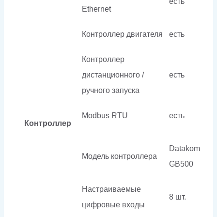
есть
Ethernet
Контроллер двигателя
есть
Контроллер
дистанционного /
есть
ручного запуска
Modbus RTU
есть
Контроллер
Datakom
Модель контроллера
GB500
Настраиваемые
8 шт.
цифровые входы