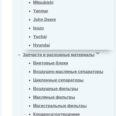
Mitsubishi
Yanmar
John Deere
Isuzu
Yuchai
Hyundai
Запчасти и расходные материалы
Винтовые блоки
Воздушно-масляные сепараторы
Циклонные сепараторы
Воздушные фильтры
Масляные фильтры
Магистральные фильтры
Конденсатоотводчики