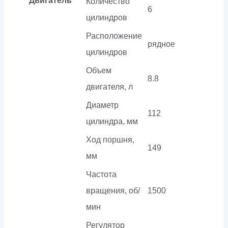
Двигатель
Количество
6
цилиндров
Расположение
рядное
цилиндров
Объем
8.8
двигателя, л
Диаметр
112
цилиндра, мм
Ход поршня,
149
мм
Частота
вращения, об/
1500
мин
Регулятор