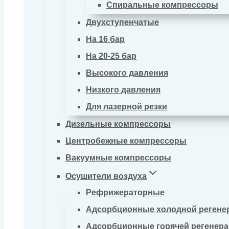
Спиральные компрессоры
Двухступенчатые
На 16 бар
На 20-25 бар
Высокого давления
Низкого давления
Для лазерной резки
Дизельные компрессоры
Центробежные компрессоры
Вакуумные компрессоры
Осушители воздуха
Рефрижераторные
Адсорбционные холодной регене
Адсорбционные горячей регенер