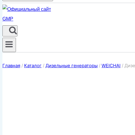
Главная
/
Каталог
/
Дизельные генераторы
/
WEICHAI
/
Дизе