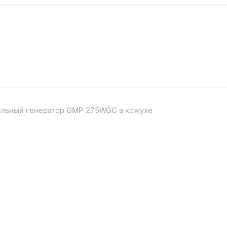
льный генератор GMP 275WGC в кожухе