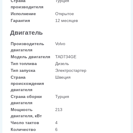
Страна
Турция
производителя
Исполнение
Открытое
Гарантия
12 месяцев
Двигатель
Производитель
Volvo
двигателя
Модель двигателя
TAD734GE
Тип топлива
Дизель
Тип запуска
Электростартер
Страна
Швеция
происхождения
двигателя
Страна сборки
Турция
двигателя
Мощность
213
двигателя, кВт
Число тактов
4
Количество
6