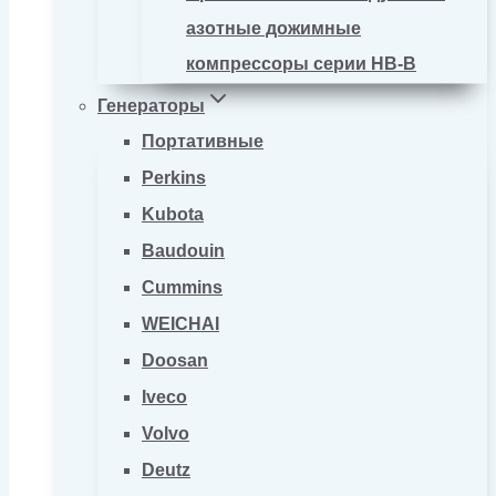
азотные дожимные
компрессоры серии HB-B
Генераторы
Портативные
Perkins
Kubota
Baudouin
Cummins
WEICHAI
Doosan
Iveco
Volvo
Deutz