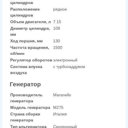
цилиндров
Расположение
рядное
цилиндров
Объем двигателя, л
7.15
Диаметр цилиндра,
108
мм
Ход поршня, мм
130
Частота вращения,
1500
об/мин
Регулятор оборотов
электронный
Система впуска
с турбонаддувом
воздуха
Генератор
Производитель
Maranello
генератора
Модель генератора
M275
Страна сборки
Италия
генератора
Тип альтернатора
Синхронный