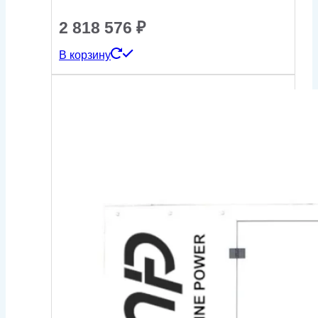
2 818 576
₽
В корзину