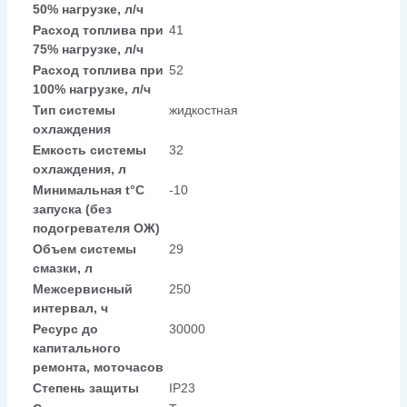
50% нагрузке, л/ч
Расход топлива при
41
75% нагрузке, л/ч
Расход топлива при
52
100% нагрузке, л/ч
Тип системы
жидкостная
охлаждения
Емкость системы
32
охлаждения, л
Минимальная t°С
-10
запуска (без
подогревателя ОЖ)
Объем системы
29
смазки, л
Межсервисный
250
интервал, ч
Ресурс до
30000
капитального
ремонта, моточасов
Степень защиты
IP23