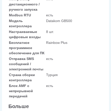
дистанционного /
ручного запуска
Modbus RTU
есть
Модель
Datakom GB500
контроллера
Настраиваемые
8 шт.
цифровые входы
Бесплатное
Rainbow Plus
программное
обеспечение для ПК
Отправка SMS
есть
сообщений /
электронной почты
Страна сборки
Турция
контроллера
Блок AMF с
есть
непрерывной
передачей
Больше