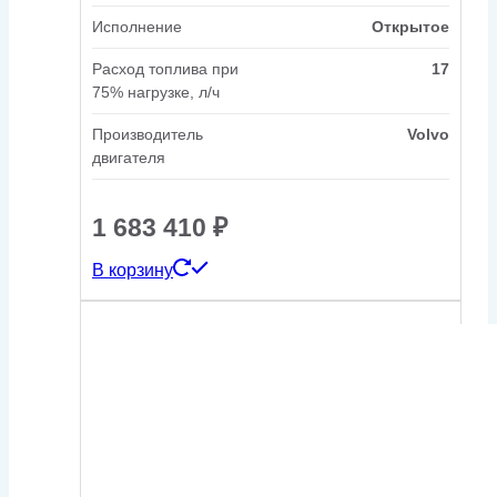
Исполнение
Открытое
Расход топлива при
17
75% нагрузке, л/ч
Производитель
Volvo
двигателя
1 683 410
₽
В корзину