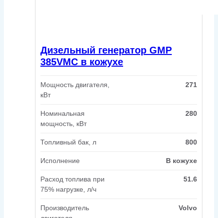
Дизельный генератор GMP
385VMC в кожухе
Мощность двигателя,
271
кВт
Номинальная
280
мощность, кВт
Топливный бак, л
800
Исполнение
В кожухе
Расход топлива при
51.6
75% нагрузке, л/ч
Производитель
Volvo