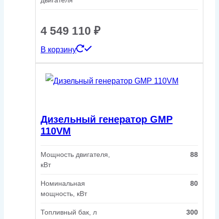
двигателя
4 549 110
₽
В корзину
Дизельный генератор GMP
110VM
Мощность двигателя,
88
кВт
Номинальная
80
мощность, кВт
Топливный бак, л
300