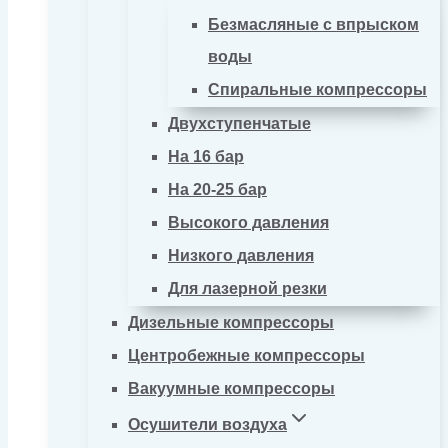
Безмасляные с впрыском
воды
Спиральные компрессоры
Двухступенчатые
На 16 бар
На 20-25 бар
Высокого давления
Низкого давления
Для лазерной резки
Дизельные компрессоры
Центробежные компрессоры
Вакуумные компрессоры
Осушители воздуха