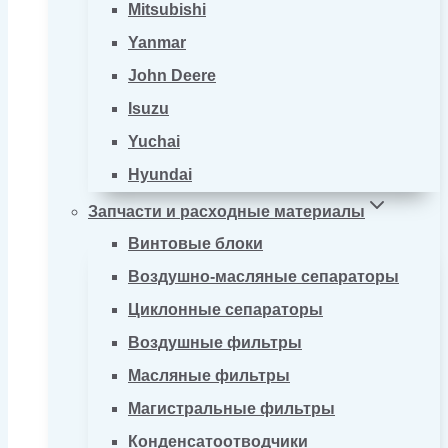
Mitsubishi
Yanmar
John Deere
Isuzu
Yuchai
Hyundai
Запчасти и расходные материалы
Винтовые блоки
Воздушно-масляные сепараторы
Циклонные сепараторы
Воздушные фильтры
Масляные фильтры
Магистральные фильтры
Конденсатоотводчики