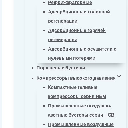
Рефрижераторные
Адсорбционные холодной
регенерации
Адсорбционные горячей
регенерации
Адсорбционные осушители с
нулевыми потерями
Поршневые бустеры
Компрессоры высокого давления
Компактные геливые
компрессоры серии HEM
Промышленные воздушно-
азотные бустеры серии HGB
Промышленные воздушные