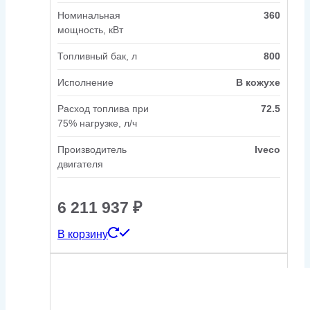
Номинальная
360
мощность, кВт
Топливный бак, л
800
Исполнение
В кожухе
Расход топлива при
72.5
75% нагрузке, л/ч
Производитель
Iveco
двигателя
6 211 937
₽
В корзину