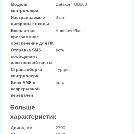
Модель
Datakom GB500
контроллера
Настраиваемые
8 шт.
цифровые входы
Бесплатное
Rainbow Plus
программное
обеспечение для ПК
Отправка SMS
есть
сообщений /
электронной почты
Страна сборки
Турция
контроллера
Блок AMF с
есть
непрерывной
передачей
Больше
характеристик
Длина, мм
2700