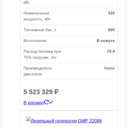
кВт
Номинальная
320
мощность, кВт
Топливный бак, л
800
Исполнение
В кожухе
Расход топлива при
70.4
75% нагрузке, л/ч
Производитель
Iveco
двигателя
5 523 329
₽
В корзину