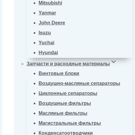
Mitsubishi
Yanmar
John Deere
Isuzu
Yuchai
Hyundai
Запчасти и расходные материалы
Винтовые блоки
Воздушно-масляные сепараторы
Циклонные сепараторы
Воздушные фильтры
Масляные фильтры
Магистральные фильтры
Конденсатоотводчики