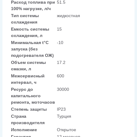
Расход топлива при
51.5
100% нагрузке, л/ч
Тип системы
жидкостная
охлаждения
Емкость системы
15
охлаждения, л
Минимальная t°С
-10
запуска (без
подогревателя ОЖ)
Объем системы
17.2
смазки, л
Межсервисный
600
интервал, ч
Ресурс до
30000
капитального
ремонта, моточасов
Степень защиты
IP23
Страна
Турция
производителя
Исполнение
Открытое
Гарантия
12 месяцев