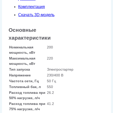
Комплектация
Скачать 3D-модель
Основные
характеристики
Номинальная
200
мощность, кВт
Максимальная
220
мощность, кВт
Тип запуска
Электростартер
Напряжение
230/400 В
Частота сети, Гц
50 Гц
Топливный бак, л
550
Расход топлива при
26.2
50% нагрузке, л/ч
Расход топлива при
41.2
75% нагрузке, л/ч