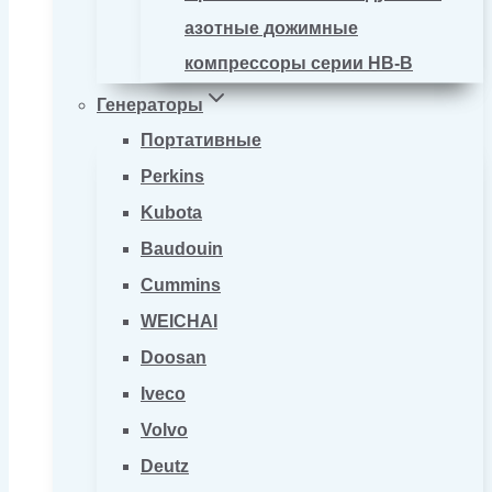
азотные дожимные
компрессоры серии HB-B
Генераторы
Портативные
Perkins
Kubota
Baudouin
Cummins
WEICHAI
Doosan
Iveco
Volvo
Deutz