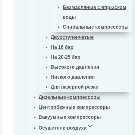
Безмасляные с впрыском
воды
Спиральные компрессоры
Двухступенчатые
На 16 бар
На 20-25 бар
Высокого давления
Низкого давления
Для лазерной резки
Дизельные компрессоры
Центробежные компрессоры
Вакуумные компрессоры
Осушители воздуха