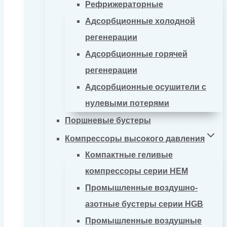
Рефрижераторные
Адсорбционные холодной
регенерации
Адсорбционные горячей
регенерации
Адсорбционные осушители с
нулевыми потерями
Поршневые бустеры
Компрессоры высокого давления
Компактные геливые
компрессоры серии HEM
Промышленные воздушно-
азотные бустеры серии HGB
Промышленные воздушные