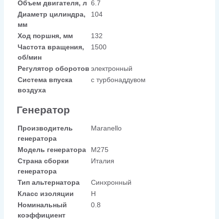
Объем двигателя, л
6.7
Диаметр цилиндра,
104
мм
Ход поршня, мм
132
Частота вращения,
1500
об/мин
Регулятор оборотов
электронный
Система впуска
с турбонаддувом
воздуха
Генератор
Производитель
Maranello
генератора
Модель генератора
M275
Страна сборки
Италия
генератора
Тип альтернатора
Синхронный
Класс изоляции
H
Номинальный
0.8
коэффициент