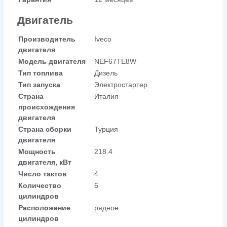
Двигатель
Производитель
Iveco
двигателя
Модель двигателя
NEF67TE8W
Тип топлива
Дизель
Тип запуска
Электростартер
Страна
Италия
происхождения
двигателя
Страна сборки
Турция
двигателя
Мощность
218.4
двигателя, кВт
Число тактов
4
Количество
6
цилиндров
Расположение
рядное
цилиндров