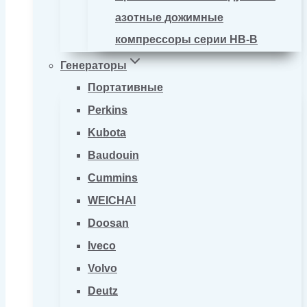
азотные дожимные
компрессоры серии HB-B
Генераторы
Портативные
Perkins
Kubota
Baudouin
Cummins
WEICHAI
Doosan
Iveco
Volvo
Deutz