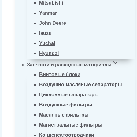
Mitsubishi
Yanmar
John Deere
Isuzu
Yuchai
Hyundai
Запчасти и расходные материалы
Винтовые блоки
Воздушно-масляные сепараторы
Циклонные сепараторы
Воздушные фильтры
Масляные фильтры
Магистральные фильтры
Конденсатоотводчики