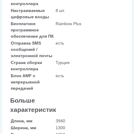
контроллера
Настраиваемые
8 шт.
цифровые входы
Бесплатное
Rainbow Plus
программное
обеспечение для ПК
Отправка SMS
есть
сообщений /
электронной почты
Страна сборки
Турция
контроллера
Блок AMF с
есть
непрерывной
передачей
Больше
характеристик
Длина, мм
3940
Ширина, мм
1300