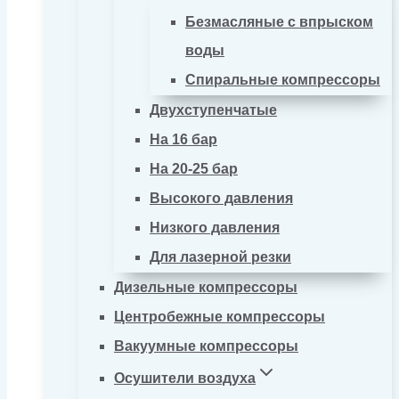
Безмасляные с впрыском
воды
Спиральные компрессоры
Двухступенчатые
На 16 бар
На 20-25 бар
Высокого давления
Низкого давления
Для лазерной резки
Дизельные компрессоры
Центробежные компрессоры
Вакуумные компрессоры
Осушители воздуха