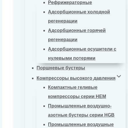
Рефрижераторные
Адсорбционные холодной
регенерации
Адсорбционные горячей
регенерации
Адсорбционные осушители с
нулевыми потерями
Поршневые бустеры
Компрессоры высокого давления
Компактные геливые
компрессоры серии HEM
Промышленные воздушно-
азотные бустеры серии HGB
Промышленные воздушные