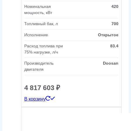
Номинальная
420
мощность, кВт
Топливный бак, л
700
Исполнение
Открытое
Расход топлива при
83.4
75% нагрузке, л/ч
Производитель
Doosan
двигателя
4 817 603
₽
В корзину