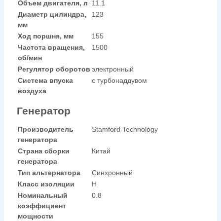
Объем двигателя, л
11.1
Диаметр цилиндра,
123
мм
Ход поршня, мм
155
Частота вращения,
1500
об/мин
Регулятор оборотов
электронный
Система впуска
с турбонаддувом
воздуха
Генератор
Производитель
Stamford Technology
генератора
Страна сборки
Китай
генератора
Тип альтернатора
Синхронный
Класс изоляции
H
Номинальный
0.8
коэффициент
мощности