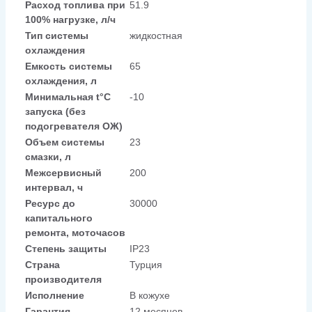
Расход топлива при
51.9
100% нагрузке, л/ч
Тип системы
жидкостная
охлаждения
Емкость системы
65
охлаждения, л
Минимальная t°С
-10
запуска (без
подогревателя ОЖ)
Объем системы
23
смазки, л
Межсервисный
200
интервал, ч
Ресурс до
30000
капитального
ремонта, моточасов
Степень защиты
IP23
Страна
Турция
производителя
Исполнение
В кожухе
Гарантия
12 месяцев