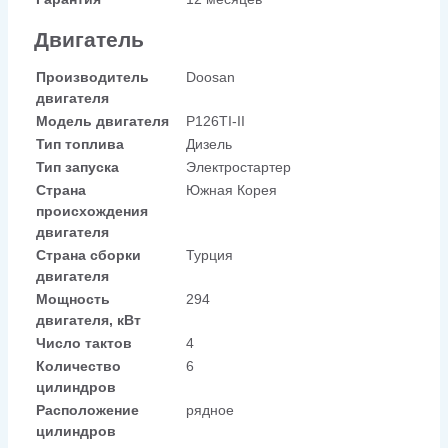
Двигатель
Производитель
Doosan
двигателя
Модель двигателя
P126TI-II
Тип топлива
Дизель
Тип запуска
Электростартер
Страна
Южная Корея
происхождения
двигателя
Страна сборки
Турция
двигателя
Мощность
294
двигателя, кВт
Число тактов
4
Количество
6
цилиндров
Расположение
рядное
цилиндров