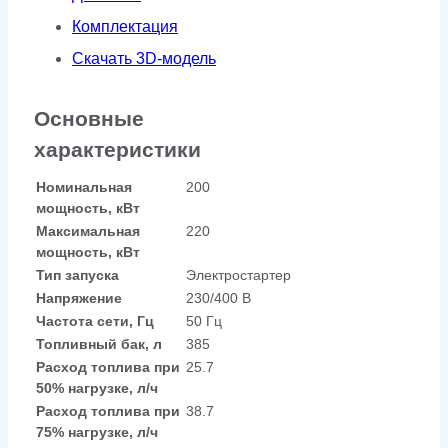
Комплектация
Скачать 3D-модель
Основные
характеристики
Номинальная
200
мощность, кВт
Максимальная
220
мощность, кВт
Тип запуска
Электростартер
Напряжение
230/400 В
Частота сети, Гц
50 Гц
Топливный бак, л
385
Расход топлива при
25.7
50% нагрузке, л/ч
Расход топлива при
38.7
75% нагрузке, л/ч