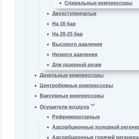
Спиральные компрессоры
Двухступенчатые
На 16 бар
На 20-25 бар
Высокого давления
Низкого давления
Для лазерной резки
Дизельные компрессоры
Центробежные компрессоры
Вакуумные компрессоры
Осушители воздуха
Рефрижераторные
Адсорбционные холодной регене
Адсорбционные горячей регенер