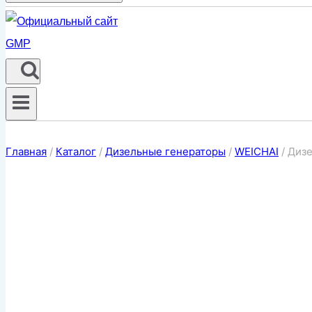
Главная
/
Каталог
/
Дизельные генераторы
/
WEICHAI
/
Диз